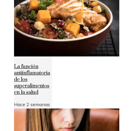
La función
antiinflamatoria
de los
superalimentos
en la salud
Hace 2 semanas