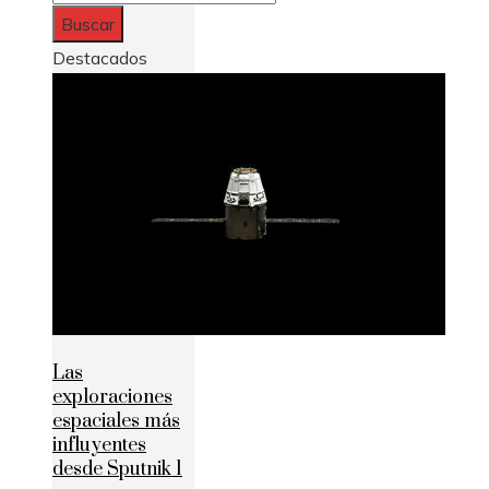
Destacados
Las
exploraciones
espaciales más
influyentes
desde Sputnik 1