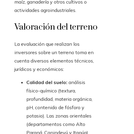
maíz, ganadería y otros cultivos o
actividades agroindustriales.
Valoración del terreno
La evaluación que realizan los
inversores sobre un terreno toma en
cuenta diversos elementos técnicos,
jurídicos y económicos:
Calidad del suelo:
análisis
físico-químico (textura,
profundidad, materia orgánica,
pH, contenido de fósforo y
potasio). Las zonas orientales
(departamentos como Alto
Paraná, Canindeyú y Itapúa)