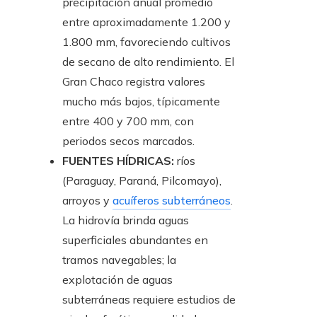
precipitación anual promedio
entre aproximadamente 1.200 y
1.800 mm, favoreciendo cultivos
de secano de alto rendimiento. El
Gran Chaco registra valores
mucho más bajos, típicamente
entre 400 y 700 mm, con
periodos secos marcados.
FUENTES HÍDRICAS:
ríos
(Paraguay, Paraná, Pilcomayo),
arroyos y
acuíferos subterráneos
.
La hidrovía brinda aguas
superficiales abundantes en
tramos navegables; la
explotación de aguas
subterráneas requiere estudios de