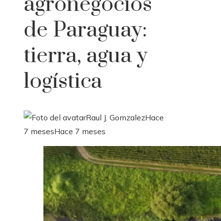
agronegocios
de Paraguay:
tierra, agua y
logística
Raul J. Gomzalez
Hace
7 meses
Hace 7 meses