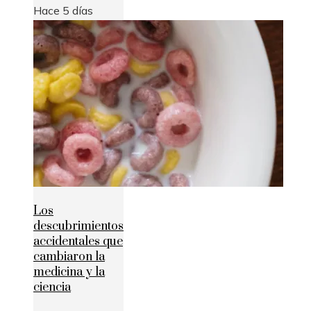
Hace 5 días
Los
descubrimientos
accidentales que
cambiaron la
medicina y la
ciencia