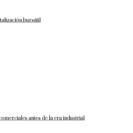
talización bursátil
comerciales antes de la era industrial