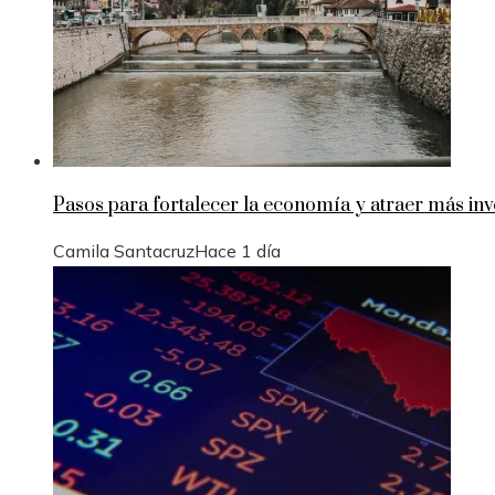
Pasos para fortalecer la economía y atraer más in
Camila Santacruz
Hace 1 día