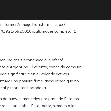
por una crisis económica que afectó
nte a Argentina. El evento, conocido como un
ída significativa en el valor de activos
antuvo una postura firme, asegurando que no
iscal y monetaria ortodoxa.
n de nuevos aranceles por parte de Estados
recesión global. Este factor, sumado a las