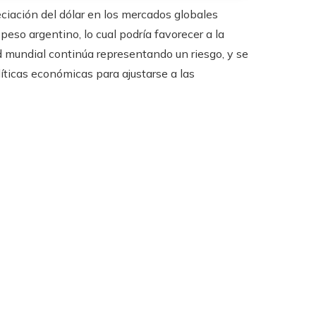
eciación del dólar en los mercados globales
eso argentino, lo cual podría favorecer a la
d mundial continúa representando un riesgo, y se
íticas económicas para ajustarse a las