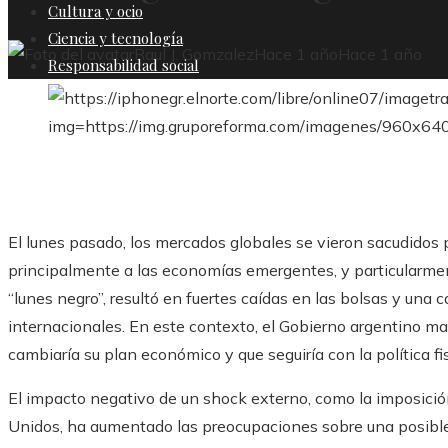
Cultura y ocio
Ciencia y tecnología
Raul J. Gomzalez
Hace 1 año
Hace 1 año
Responsabilidad social
El lunes pasado, los mercados globales se vieron sacudidos 
principalmente a las economías emergentes, y particularme
“lunes negro”, resultó en fuertes caídas en las bolsas y una ca
internacionales. En este contexto, el Gobierno argentino m
cambiaría su plan económico y que seguiría con la política f
El impacto negativo de un shock externo, como la imposició
Unidos, ha aumentado las preocupaciones sobre una posible 