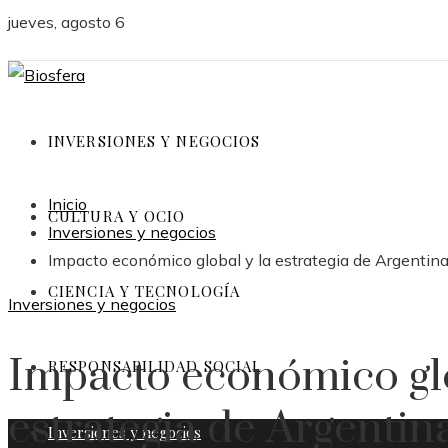
jueves, agosto 6
INVERSIONES Y NEGOCIOS
Inicio
CULTURA Y OCIO
Inversiones y negocios
Impacto económico global y la estrategia de Argentin
CIENCIA Y TECNOLOGÍA
Inversiones y negocios
Impacto económico glo
RESPONSABILIDAD SOCIAL
estrategia de Argentin
Inversiones y negocios