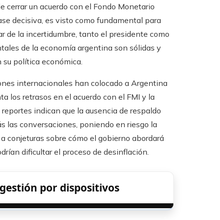
de cerrar un acuerdo con el Fondo Monetario
fase decisiva, es visto como fundamental para
sar de la incertidumbre, tanto el presidente como
tales de la economía argentina son sólidas y
n su política económica.
siones internacionales han colocado a Argentina
 los retrasos en el acuerdo con el FMI y la
 reportes indican que la ausencia de respaldo
s las conversaciones, poniendo en riesgo la
r a conjeturas sobre cómo el gobierno abordará
drían dificultar el proceso de desinflación.
 gestión por dispositivos