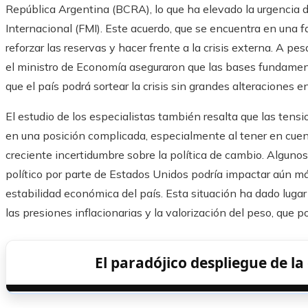
República Argentina (BCRA), lo que ha elevado la urgencia 
Internacional (FMI). Este acuerdo, que se encuentra en una 
reforzar las reservas y hacer frente a la crisis externa. A pe
el ministro de Economía aseguraron que las bases fundamen
que el país podrá sortear la crisis sin grandes alteraciones e
El estudio de los especialistas también resalta que las ten
en una posición complicada, especialmente al tener en cuenta
creciente incertidumbre sobre la política de cambio. Algunos
político por parte de Estados Unidos podría impactar aún má
estabilidad económica del país. Esta situación ha dado luga
las presiones inflacionarias y la valorización del peso, que po
El paradójico despliegue de la