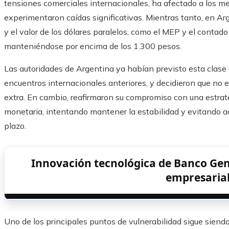
tensiones comerciales internacionales, ha afectado a los m
experimentaron caídas significativas. Mientras tanto, en Ar
y el valor de los dólares paralelos, como el MEP y el contad
manteniéndose por encima de los 1.300 pesos.
Las autoridades de Argentina ya habían previsto esta clase
encuentros internacionales anteriores, y decidieron que no
extra. En cambio, reafirmaron su compromiso con una estrateg
monetaria, intentando mantener la estabilidad y evitando ac
plazo.
Innovación tecnológica de Banco Gene
empresarial
Uno de los principales puntos de vulnerabilidad sigue siendo