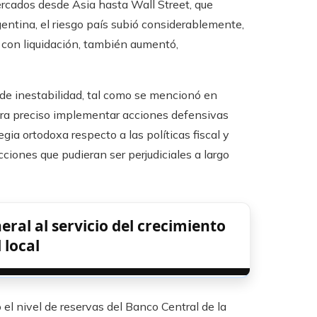
ercados desde Asia hasta Wall Street, que
gentina, el riesgo país subió considerablemente,
o con liquidación, también aumentó,
 de inestabilidad, tal como se mencionó en
 era preciso implementar acciones defensivas
ia ortodoxa respecto a las políticas fiscal y
ciones que pudieran ser perjudiciales a largo
ral al servicio del crecimiento
 local
 el nivel de reservas del Banco Central de la