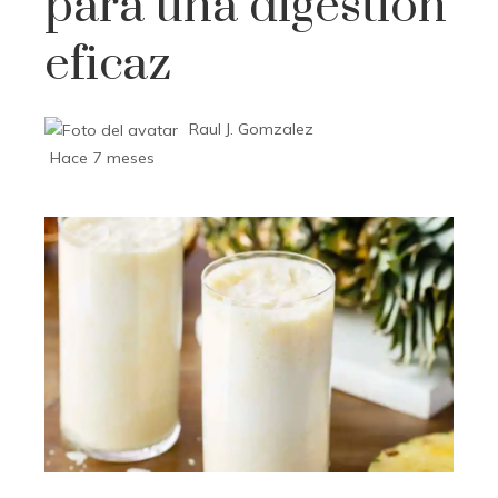
para una digestión
eficaz
Raul J. Gomzalez
Hace 7 meses