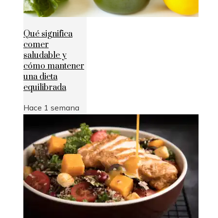
Qué significa
comer
saludable y
cómo mantener
una dieta
equilibrada
Hace 1 semana