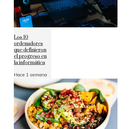
Los 10
ordenadores
que definieron
el progreso en
la informática
Hace 1 semana