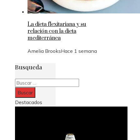
La dieta flexitariana y su
relación con la dieta
mediterránea
Amelia Brooks
Hace 1 semana
Busqueda
Buscar:
Destacados