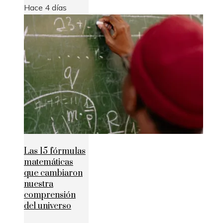
Hace 4 días
Las 15 fórmulas
matemáticas
que cambiaron
nuestra
comprensión
del universo