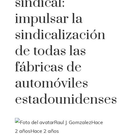
sindical:
impulsar la
sindicalización
de todas las
fábricas de
automóviles
estadounidenses
Raul J. Gomzalez
Hace
2 años
Hace 2 años