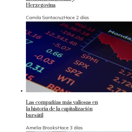
Herzegovina
Camila Santacruz
Hace 2 días
Las compañías más valiosas en
la historia de la capitalización
bursátil
Amelia Brooks
Hace 3 días