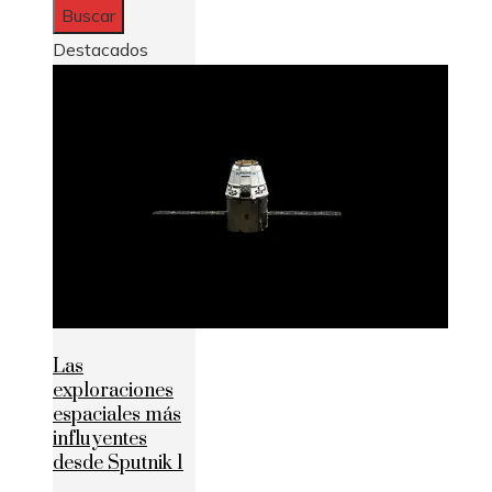
Destacados
Las
exploraciones
espaciales más
influyentes
desde Sputnik 1