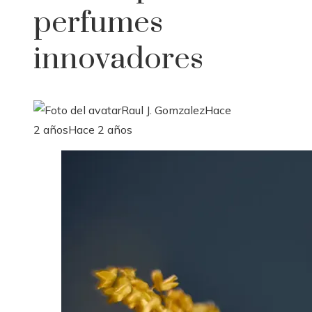
perfumes
innovadores
Raul J. Gomzalez
Hace
2 años
Hace 2 años