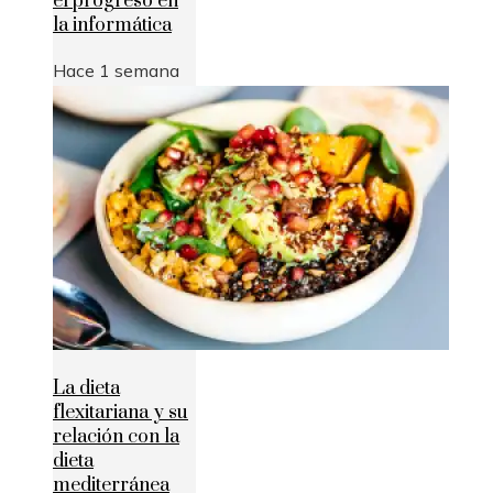
el progreso en
la informática
Hace 1 semana
La dieta
flexitariana y su
relación con la
dieta
mediterránea