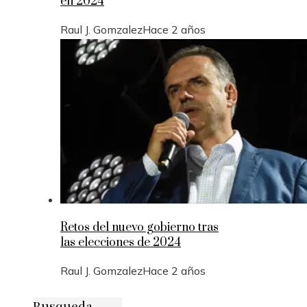
en 2024
Raul J. Gomzalez
Hace 2 años
Retos del nuevo gobierno tras
las elecciones de 2024
Raul J. Gomzalez
Hace 2 años
Busqueda