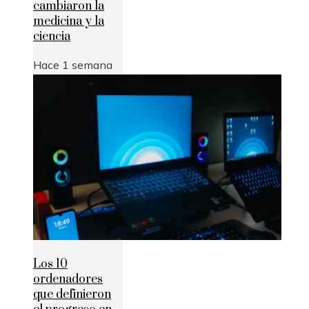
cambiaron la
medicina y la
ciencia
Hace 1 semana
Los 10
ordenadores
que definieron