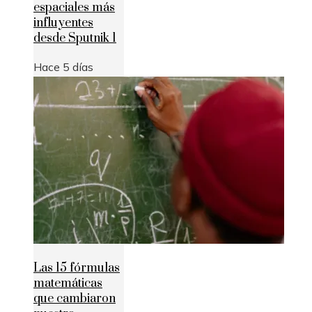
espaciales más
influyentes
desde Sputnik 1
Hace 5 días
Las 15 fórmulas
matemáticas
que cambiaron