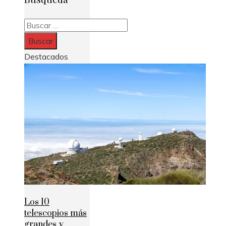
Buscar:
Destacados
Los 10
telescopios más
grandes y