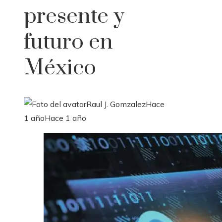
presente y
futuro en
México
Raul J. Gomzalez
Hace
1 año
Hace 1 año