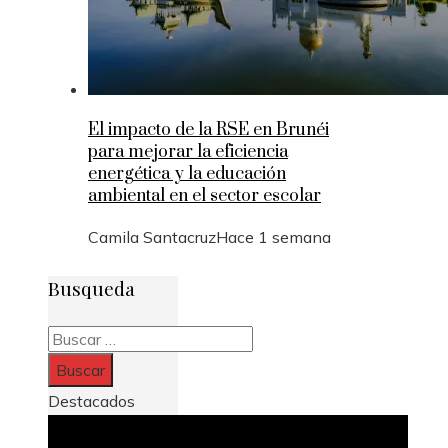
El impacto de la RSE en Brunéi
para mejorar la eficiencia
energética y la educación
ambiental en el sector escolar
Camila Santacruz
Hace 1 semana
Busqueda
Buscar:
Destacados