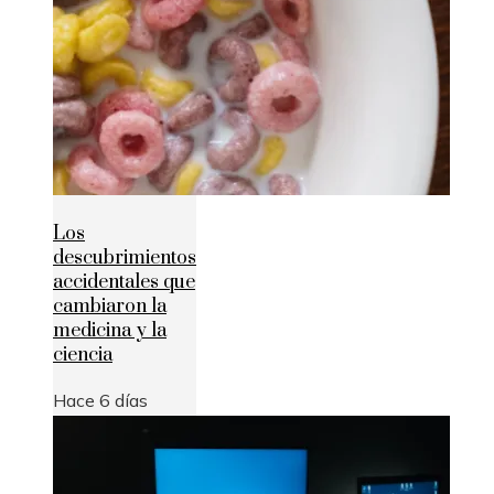
Los
descubrimientos
accidentales que
cambiaron la
medicina y la
ciencia
Hace 6 días