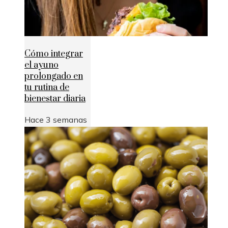
Cómo integrar
el ayuno
prolongado en
tu rutina de
bienestar diaria
Hace 3 semanas