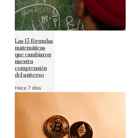
Las 15 fórmulas
matemáticas
que cambiaron
nuestra
comprensión
del universo
Hace 7 días