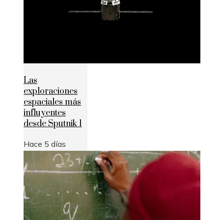
Las
exploraciones
espaciales más
influyentes
desde Sputnik 1
Hace 5 días