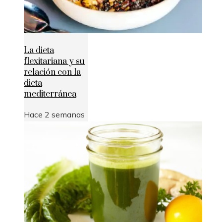
La dieta
flexitariana y su
relación con la
dieta
mediterránea
Hace 2 semanas