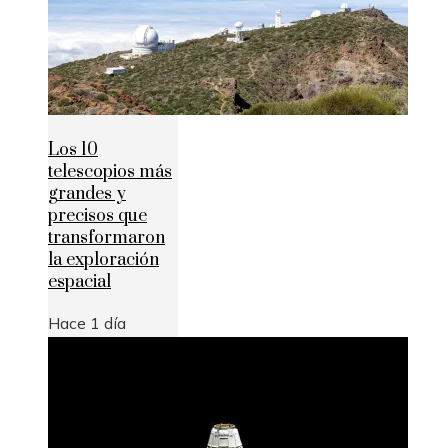
Los 10
telescopios más
grandes y
precisos que
transformaron
la exploración
espacial
Hace 1 día