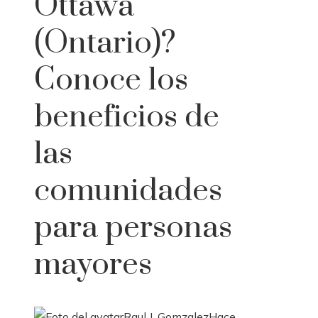
Ottawa
(Ontario)?
Conoce los
beneficios de
las
comunidades
para personas
mayores
Raul J. Gomzalez
Hace