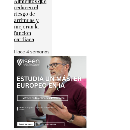
Alimentos que
reducen el
riesgo de
arritmias y
mejoran la
función
cardíaca
Hace 4 semanas