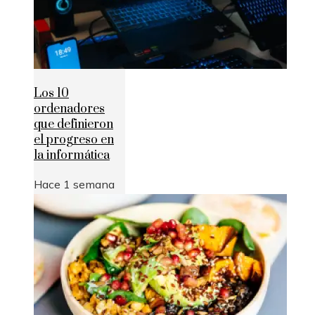
Los 10
ordenadores
que definieron
el progreso en
la informática
Hace 1 semana