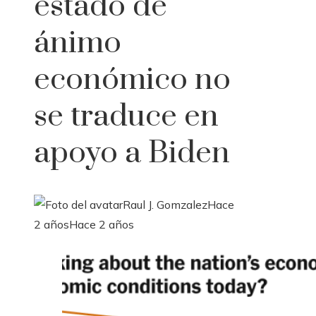
estado de
ánimo
económico no
se traduce en
apoyo a Biden
Raul J. Gomzalez
Hace
2 años
Hace 2 años