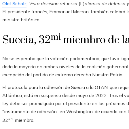
Olaf Scholz
,
“Esta decisión refuerza
(L’)
alianza de defensa y
El presidente francés, Emmanuel Macron, también celebró la
ministro británico.
mi
Suecia, 32
miembro de 
No se esperaba que la votación parlamentaria, que tuvo lugar 
dada la mayoría en ambos niveles de la coalición gobernante
excepción del partido de extrema derecha Nuestra Patria.
El protocolo para la adhesión de Suecia a la OTAN, que requ
Atlántica, está en suspenso desde mayo de 2022. Tras el vot
ley debe ser promulgada por el presidente en los próximos d
“instrumento de adhesión” en Washington, de acuerdo con la
mi
32º
miembro.