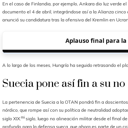
En el caso de Finlandia, por ejemplo, Ankara dio luz verde e
documento el 4 de abril, integrándose así a la Alianza cinco
anunció su candidatura tras la ofensiva del Kremlin en Ucran
Aplauso final para l
A lo largo de los meses, Hungría ha seguido retrasando el pl
Suecia pone así fin a su no
La pertenencia de Suecia a la OTAN pondrá fin a doscientos 
nórdico, que rompe así con su política de neutralidad adoptad
mi
siglo XIX.
siglo, luego no alineación militar desde el final
profundo para la defensa sueca, que ahora es parte de un col