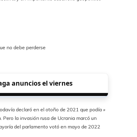
que no debe perderse
aga anuncios el viernes
 todavía declaró en el otoño de 2021 que podía
»
. Pero la invasión rusa de Ucrania marcó un
 mayoría del parlamento votó en mayo de 2022