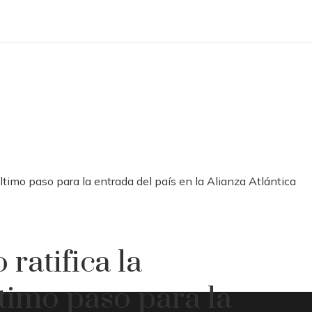
ltimo paso para la entrada del país en la Alianza Atlántica
ratifica la
timo paso para la