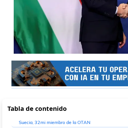
Tabla de contenido
Suecia, 32mi miembro de la OTAN