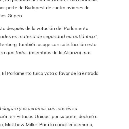
por parte de Budapest de cuatro aviones de
nes Gripen.
usto después de la votación del Parlamento
dades en materia de seguridad euroatlántica”
,
oltenberg, también acoge con satisfacción esta
ará que todos
(miembros de la Alianza)
más
.
El Parlamento turco vota a favor de la entrada
 húngaro y esperamos con interés su
ación en Estados Unidos, por su parte, declaró a
, Matthew Miller. Para la canciller alemana,