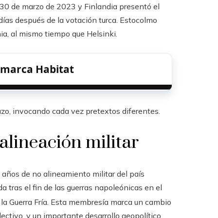
l 30 de marzo de 2023 y Finlandia presentó el
 días después de la votación turca. Estocolmo
ia, al mismo tiempo que Helsinki.
a marca Habitat
azo, invocando cada vez pretextos diferentes.
 alineación militar
años de no alineamiento militar del país
a tras el fin de las guerras napoleónicas en el
 de la Guerra Fría. Esta membresía marca un cambio
ectivo, y un importante desarrollo geopolítico