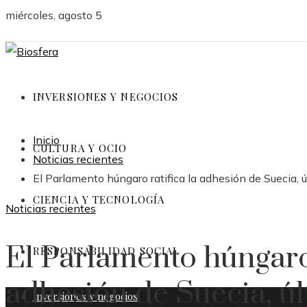
miércoles, agosto 5
INVERSIONES Y NEGOCIOS
Inicio
CULTURA Y OCIO
Noticias recientes
El Parlamento húngaro ratifica la adhesión de Suecia, ú
CIENCIA Y TECNOLOGÍA
Noticias recientes
El Parlamento húngaro 
RESPONSABILIDAD SOCIAL
adhesión de Suecia, úl
Inversiones y negocios