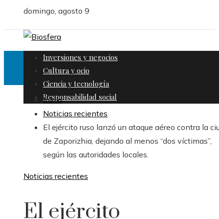
domingo, agosto 9
Inversiones y negocios
Cultura y ocio
Ciencia y tecnología
Responsabilidad social
Inicio
Noticias recientes
El ejército ruso lanzó un ataque aéreo contra la c
de Zaporizhia, dejando al menos “dos víctimas”,
según las autoridades locales.
Noticias recientes
El ejército