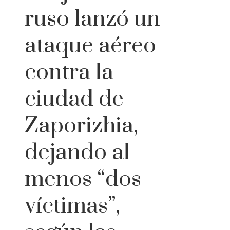
ruso lanzó un
ataque aéreo
contra la
ciudad de
Zaporizhia,
dejando al
menos “dos
víctimas”,