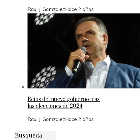
Raul J. Gomzalez
Hace 2 años
Retos del nuevo gobierno tras
las elecciones de 2024
Raul J. Gomzalez
Hace 2 años
Busqueda