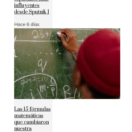
influyentes
desde Sputnik 1
Hace 6 días
Las 15 fórmulas
matemáticas
que cambiaron
nuestra