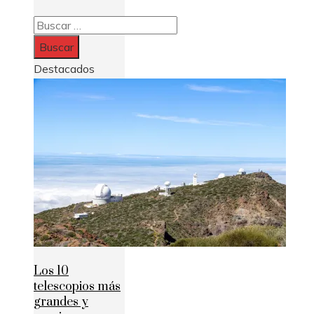
Buscar:
Destacados
Los 10
telescopios más
grandes y