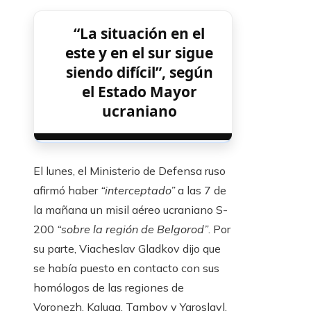
“La situación en el
este y en el sur sigue
siendo difícil”, según
el Estado Mayor
ucraniano
El lunes, el Ministerio de Defensa ruso
afirmó haber
“interceptado”
a las 7 de
la mañana un misil aéreo ucraniano S-
200
“sobre la región de Belgorod”
. Por
su parte, Viacheslav Gladkov dijo que
se había puesto en contacto con sus
homólogos de las regiones de
Voronezh, Kaluga, Tambov y Yaroslavl,