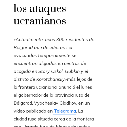
los ataques
ucranianos
«Actualmente, unos 300 residentes de
Belgorod que decidieron ser
evacuados temporalmente se
encuentran alojados en centros de
acogida en Stary Oskol, Gubkin y el
distrito de Korotchansky»
más lejos de
la frontera ucraniana, anunció el lunes
el gobernador de la provincia rusa de
Bélgorod, Vyacheslav Gladkov, en un
vídeo publicado en
Telegrama
. La
ciudad rusa situada cerca de la frontera
con Ucrania ha sido blanco de varios