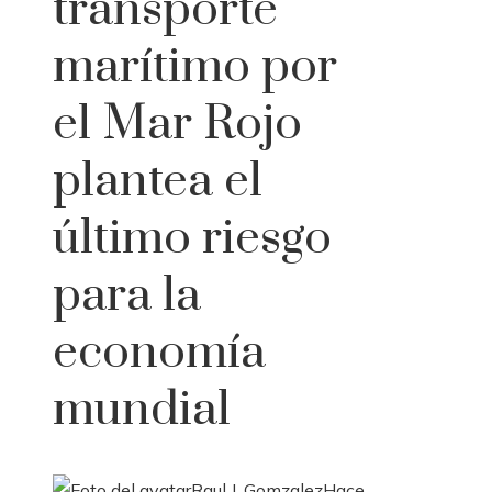
transporte
marítimo por
el Mar Rojo
plantea el
último riesgo
para la
economía
mundial
Raul J. Gomzalez
Hace