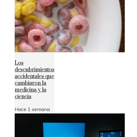
Los
descubrimientos
accidentales que
cambiaron la
medicina y la
ciencia
Hace 1 semana