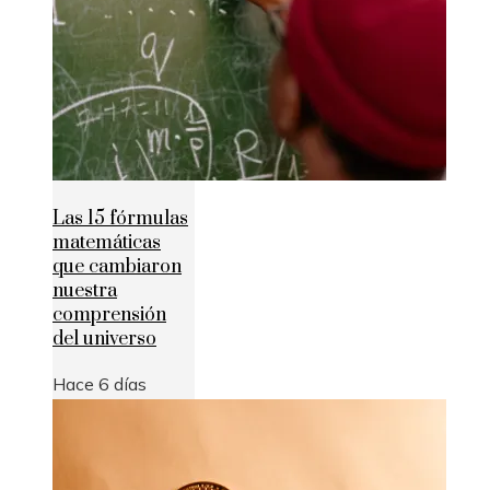
Las 15 fórmulas
matemáticas
que cambiaron
nuestra
comprensión
del universo
Hace 6 días