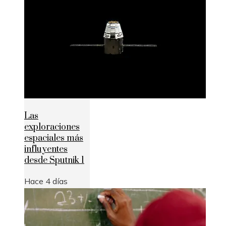
Las
exploraciones
espaciales más
influyentes
desde Sputnik 1
Hace 4 días