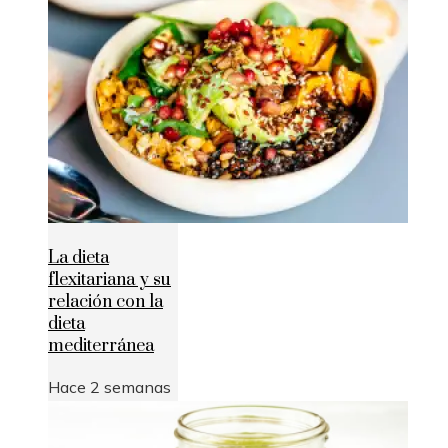
La dieta
flexitariana y su
relación con la
dieta
mediterránea
Hace 2 semanas