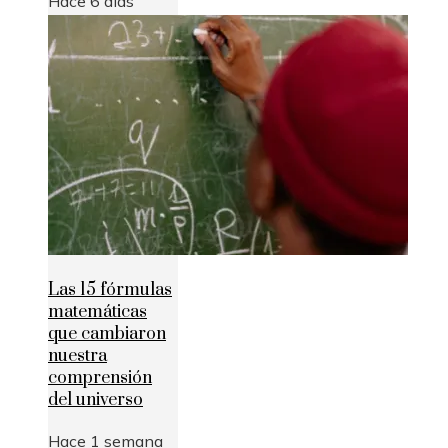
Hace 6 días
Las 15 fórmulas
matemáticas
que cambiaron
nuestra
comprensión
del universo
Hace 1 semana