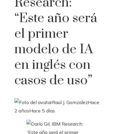
Research:
“Este año será
el primer
modelo de IA
en inglés con
casos de uso”
Raul J. Gomzalez
Hace
2 años
Hace 5 días