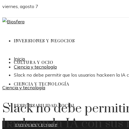
viernes, agosto 7
INVERSIONES Y NEGOCIOS
Inicio
CULTURA Y OCIO
Ciencia y tecnología
Slack no debe permitir que los usuarios hackeen la IA
CIENCIA Y TECNOLOGÍA
Ciencia y tecnología
Slack no debe permitir
RESPONSABILIDAD SOCIAL
hackeen la IA con sus
Inversiones y negocios