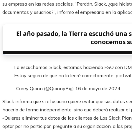
su empresa en las redes sociales. “Perdón, Slack, ¿qué hicist
documentos y usuarios?”, informó el empresario en la aplicac
El año pasado, la Tierra escuchó una s
conocemos s
Lo escuchamos, Slack, estamos haciendo ESO con DM, m
Estoy seguro de que no lo leeré correctamente. pic.
-Corey Quinn (@QuinnyPig) 16 de mayo de 2024
Slack informa que si el usuario quiere evitar que sus datos s
hacerlo de forma independiente, sino que deberá realizar el 
«Quieres eliminar tus datos de los clientes de Las Slack Plant
optar por no participar, pregunte a su organización, a los pro