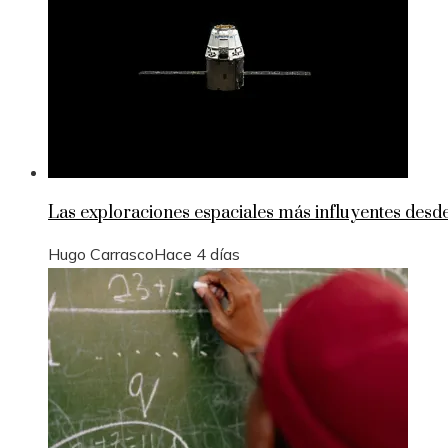
Las exploraciones espaciales más influyentes desde
Hugo Carrasco
Hace 4 días