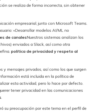
cción se realiza de forma incorrecta, sin obtener
icación empresarial, junto con Microsoft Teams.
usuario: «Desarrollar modelos AI/ML no
es de canales
Nuestros sistemas analizan los
chivos) enviados a Slack, así como otra
defina.
política de privacidad y respeto al
os y mensajes privados, así como los que surgen
formación está incluida en la política de
lizar esta actividad, pero lo hace por defecto.
uerer tener privacidad en las comunicaciones
s
.
ó su preocupación por este tema en el perfil de