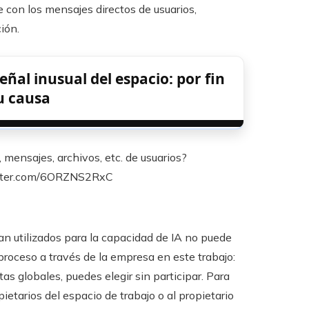
e con los mensajes directos de usuarios,
ión.
eñal inusual del espacio: por fin
u causa
ensajes, archivos, etc. de usuarios?
twitter.com/6ORZNS2RxC
ean utilizados para la capacidad de IA no puede
proceso a través de la empresa en este trabajo:
as globales, puedes elegir sin participar. Para
pietarios del espacio de trabajo o al propietario