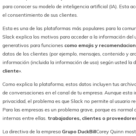
para conocer su modelo de inteligencia artificial (IA). Esta a
el consentimiento de sus clientes.
Esta es una de las plataformas más populares para la comun
Slack explica los motivos para acceder a la información del 
generativos para funciones
como emojis y recomendacion
datos de los clientes (por ejemplo, mensajes, contenido y ar
información (incluida la información de uso) según usted la 
cliente
».
Como explica la plataforma, estos datos incluyen tus archiv
de conversaciones en el canal de tu empresa. Aunque esta in
privacidad, el problema es que Slack no permite al usuario rea
Para las empresas es un problema grave, porque es normal q
internas entre ellas.
trabajadores, clientes o proveedore
La directiva de la empresa
Grupo DuckBill
Corey Quinn mostr