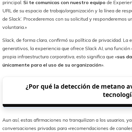
principal.
Si te comunicas con nuestro equipo
de Experien
URL de su espacio de trabajo/organización y la línea de resp
de Slack’. Procederemos con su solicitud y responderemos 
voluntaria.»
Slack, de forma clara, confirmó su política de privacidad. L
generativos, la experiencia que ofrece Slack AI, una función
propia infraestructura corporativa, esto significa que «
sus da
únicamente para el uso de su organización
».
¿Por qué la detección de metano a
tecnologí
Aun así, estas afirmaciones no tranquilizan a los usuarios, y
conversaciones privadas para «recomendaciones de canales,