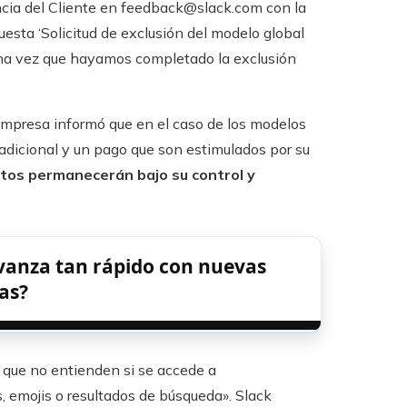
cia del Cliente en feedback@slack.com con la
uesta ‘Solicitud de exclusión del modelo global
una vez que hayamos completado la exclusión
a empresa informó que en el caso de los modelos
 adicional y un pago que son estimulados por su
tos permanecerán bajo su control y
vanza tan rápido con nuevas
as?
a que no entienden si se accede a
 emojis o resultados de búsqueda». Slack