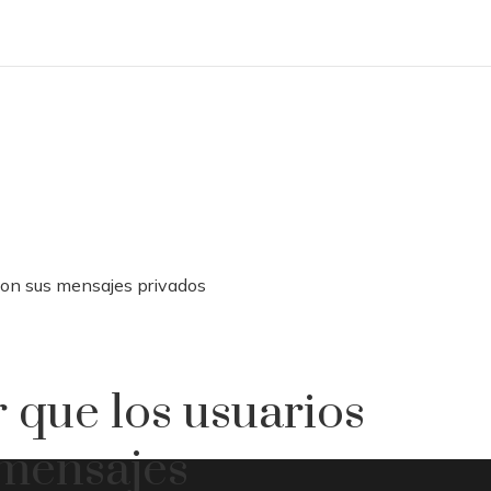
 con sus mensajes privados
 que los usuarios
 mensajes