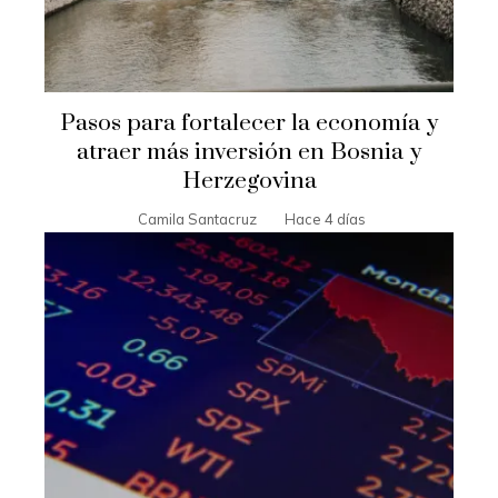
Pasos para fortalecer la economía y
atraer más inversión en Bosnia y
Herzegovina
Camila Santacruz
Hace 4 días