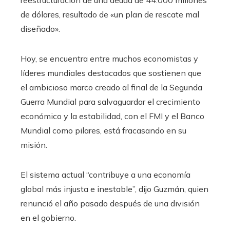
reestructuración de una deuda de 44.000 millones
de dólares, resultado de «un plan de rescate mal
diseñado».
Hoy, se encuentra entre muchos economistas y
líderes mundiales destacados que sostienen que
el ambicioso marco creado al final de la Segunda
Guerra Mundial para salvaguardar el crecimiento
económico y la estabilidad, con el FMI y el Banco
Mundial como pilares, está fracasando en su
misión.
El sistema actual “contribuye a una economía
global más injusta e inestable”, dijo Guzmán, quien
renunció el año pasado después de una división
en el gobierno.