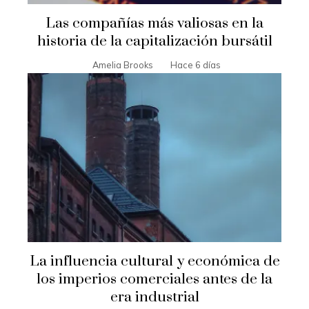
Las compañías más valiosas en la
historia de la capitalización bursátil
Amelia Brooks
Hace 6 días
La influencia cultural y económica de
los imperios comerciales antes de la
era industrial