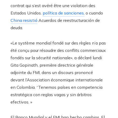
contrat qui s’est avéré être une violation des
Estados Unidos.
política de sanciones,
o cuando
China resistió
Acuerdos de reestructuración de
deuda.
«Le système mondial fondé sur des règles n’a pas
été conçu pour résoudre des conflits commerciaux
fondés sur la sécurité nationale», a déclaré lundi
Gita Gopinath, première directrice générale
adjointe du FMI, dans un discours prononcé
devant l’Association économique internationale
en Colombia. “Tenemos países en competencia
estratégica con reglas vagas y sin árbitros
efectivos. »
El Banco Mundial y el FMI han hecho cambios. El