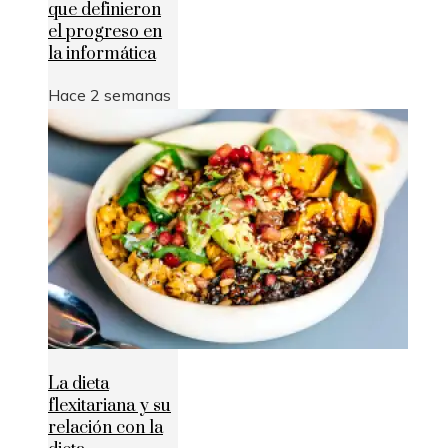
que definieron
el progreso en
la informática
Hace 2 semanas
La dieta
flexitariana y su
relación con la