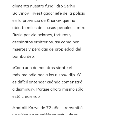
alimenta nuestra furia”, dijo Serhii
Bolvinov, investigador jefe de la policía
en la provincia de Kharkiv, que ha
abierto miles de causas penales contra
Rusia por violaciones, torturas y
asesinatos arbitrarios, así como por
muertes y pérdidas de propiedad. del
bombardeo.
«Cada uno de nosotros siente el
máximo odio hacia los rusos», dijo. «Y
es difícil entender cuándo comenzará
a disminuir». Porque ahora mismo sólo
está creciendo.
Anatolii Kozyr, de 72 años, transmitió
un vídeo en su teléfono móvil de su