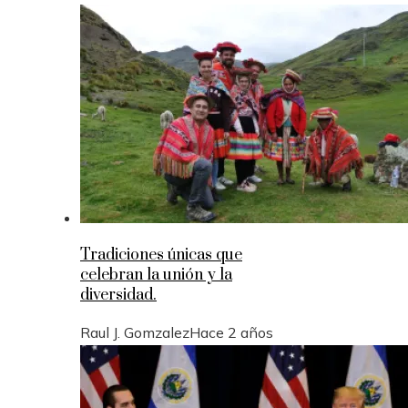
Tradiciones únicas que
celebran la unión y la
diversidad.
Raul J. Gomzalez
Hace 2 años