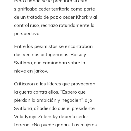
Pero cuando se le preguntó si esto
significaba ceder territorio como parte
de un tratado de paz o ceder Kharkiv al
control ruso, rechazó rotundamente la
perspectiva.
Entre los pesimistas se encontraban
dos vecinas octogenarias, Raisa y
Svitlana, que caminaban sobre la
nieve en Járkov.
Criticaron a los líderes que provocaron
la guerra contra ellos. “Espero que
pierdan la ambición y negocien”, dijo
Svitlana, añadiendo que el presidente
Volodymyr Zelensky debería ceder
terreno. «No puede ganar». Las mujeres