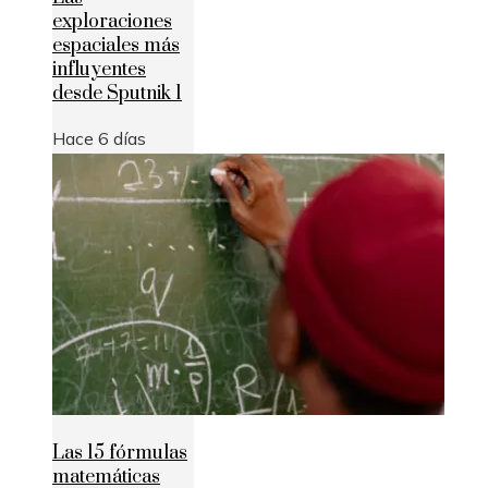
exploraciones
espaciales más
influyentes
desde Sputnik 1
Hace 6 días
Las 15 fórmulas
matemáticas