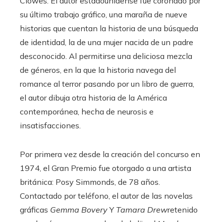
Clowes. El autor estadounidense fue coronado por
su último trabajo gráfico, una maraña de nueve
historias que cuentan la historia de una búsqueda
de identidad, la de una mujer nacida de un padre
desconocido. Al permitirse una deliciosa mezcla
de géneros, en la que la historia navega del
romance al terror pasando por un libro de guerra,
el autor dibuja otra historia de la América
contemporánea, hecha de neurosis e
insatisfacciones.
Por primera vez desde la creación del concurso en
1974, el Gran Premio fue otorgado a una artista
británica: Posy Simmonds, de 78 años.
Contactado por teléfono, el autor de las novelas
gráficas
Gemma Bovery
Y
Tamara Drew
retenido