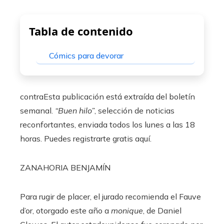
Tabla de contenido
Cómics para devorar
contra
Esta publicación está extraída del boletín
semanal.
“Buen hilo”
, selección de noticias
reconfortantes, enviada todos los lunes a las 18
horas. Puedes registrarte gratis aquí.
ZANAHORIA BENJAMÍN
Para rugir de placer, el jurado recomienda el Fauve
d’or, otorgado este año a
monique
, de Daniel