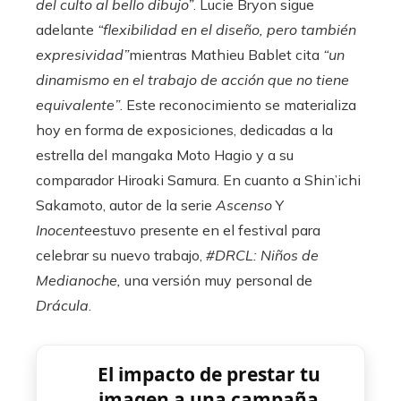
del culto al bello dibujo”
. Lucie Bryon sigue
adelante
“flexibilidad en el diseño, pero también
expresividad”
mientras Mathieu Bablet cita
“un
dinamismo en el trabajo de acción que no tiene
equivalente”
. Este reconocimiento se materializa
hoy en forma de exposiciones, dedicadas a la
estrella del mangaka Moto Hagio y a su
comparador Hiroaki Samura. En cuanto a Shin’ichi
Sakamoto, autor de la serie
Ascenso
Y
Inocente
estuvo presente en el festival para
celebrar su nuevo trabajo,
#DRCL: Niños de
Medianoche,
una versión muy personal de
Drácula
.
El impacto de prestar tu
imagen a una campaña