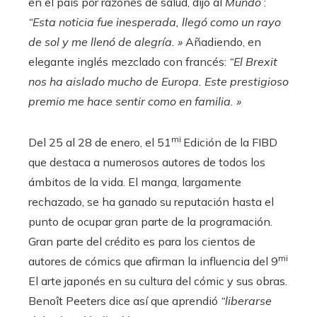
en el país por razones de salud, dijo al
Mundo
:
“Esta noticia fue inesperada, llegó como un rayo
de sol y me llenó de alegría. »
Añadiendo, en
elegante inglés mezclado con francés:
“El Brexit
nos ha aislado mucho de Europa. Este prestigioso
premio me hace sentir como en familia. »
mi
Del 25 al 28 de enero, el 51
Edición de la FIBD
que destaca a numerosos autores de todos los
ámbitos de la vida. El manga, largamente
rechazado, se ha ganado su reputación hasta el
punto de ocupar gran parte de la programación.
Gran parte del crédito es para los cientos de
mi
autores de cómics que afirman la influencia del 9
El arte japonés en su cultura del cómic y sus obras.
Benoît Peeters dice así que aprendió
“liberarse