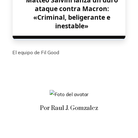
Matteo Salvini lanza un duro
ataque contra Macron:
«Criminal, beligerante e
inestable»
El equipo de Fil Good
Por Raul J. Gomzalez