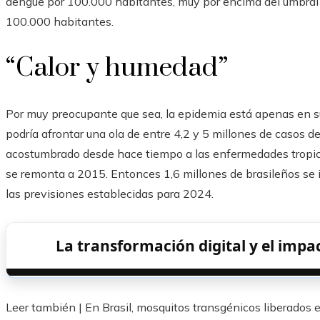
dengue por 100.000 habitantes, muy por encima del umbral 
100.000 habitantes.
“Calor y humedad”
Por muy preocupante que sea, la epidemia está apenas en su 
podría afrontar una ola de entre 4,2 y 5 millones de casos d
acostumbrado desde hace tiempo a las enfermedades tropica
se remonta a 2015. Entonces 1,6 millones de brasileños se
las previsiones establecidas para 2024.
La transformación digital y el impact
Leer también |
En Brasil, mosquitos transgénicos liberados e