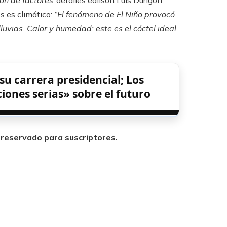
os es climático:
“El fenómeno de El Niño provocó
uvias. Calor y humedad: este es el cóctel ideal
 su carrera presidencial; Los
nes serias» sobre el futuro
á reservado para suscriptores.