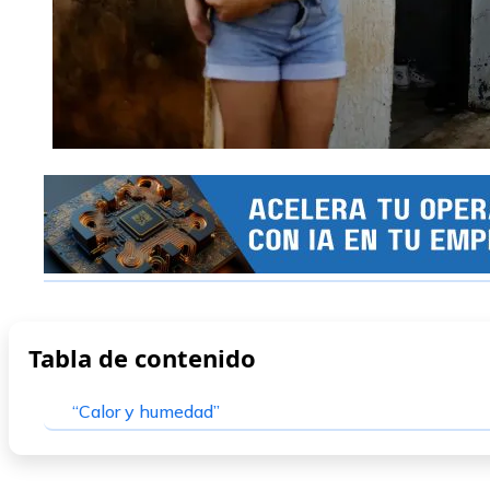
Tabla de contenido
“Calor y humedad”