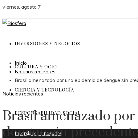
viernes, agosto 7
INVERSIONES Y NEGOCIOS
Inicio
CULTURA Y OCIO
Noticias recientes
Brasil amenazado por una epidemia de dengue sin pr
CIENCIA Y TECNOLOGÍA
Noticias recientes
Brasil amenazado por
RESPONSABILIDAD SOCIAL
dengue sin precedent
Inversiones y negocios