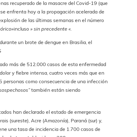
nas recuperado de la masacre del Covid-19 (que
 se enfrenta hoy a la propagación acelerada de
 explosión de las últimas semanas en el número
tórico»
incluso
» sin precedente «.
rante un brote de dengue en Brasilia, el
S
lizado más de 512.000 casos de esta enfermedad
dolor y fiebre intensa, cuatro veces más que en
5 personas como consecuencia de una infección
sospechosos”
también están siendo
stados han declarado el estado de emergencia
ais (sureste), Acre (Amazonía), Paraná (sur) y,
 tiene una tasa de incidencia de 1.700 casos de