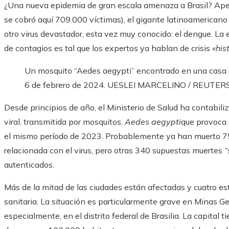
¿Una nueva epidemia de gran escala amenaza a Brasil? Ape
se cobró aquí 709.000 víctimas), el gigante latinoamericano
otro virus devastador, esta vez muy conocido: el dengue. La
de contagios es tal que los expertos ya hablan de crisis
«his
Un mosquito “Aedes aegypti” encontrado en una casa du
6 de febrero de 2024.
UESLEI MARCELINO / REUTER
Desde principios de año, el Ministerio de Salud ha contabi
viral, transmitida por mosquitos.
Aedes aegypti
que provoca 
el mismo período de 2023. Probablemente ya han muerto 7
relacionada con el virus, pero otras 340 supuestas muertes
“
autenticados.
Más de la mitad de las ciudades están afectadas y cuatro e
sanitaria. La situación es particularmente grave en Minas Ger
especialmente, en el distrito federal de Brasilia. La capital