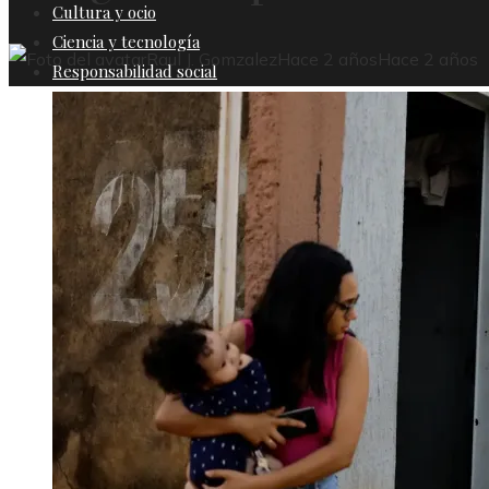
Cultura y ocio
Ciencia y tecnología
Raul J. Gomzalez
Hace 2 años
Hace 2 años
Responsabilidad social