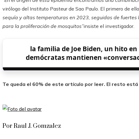
virólogo del Instituto Pasteur de Sao Paulo. El primero de ell
sequía y altas temperaturas en 2023, seguidas de fuertes ll
para la proliferación de mosquitos”
insiste el investigador.
la familia de Joe Biden, un hito en
demócratas mantienen «conversacio
Te queda el 60% de este artículo por leer. El resto est
Por Raul J. Gomzalez