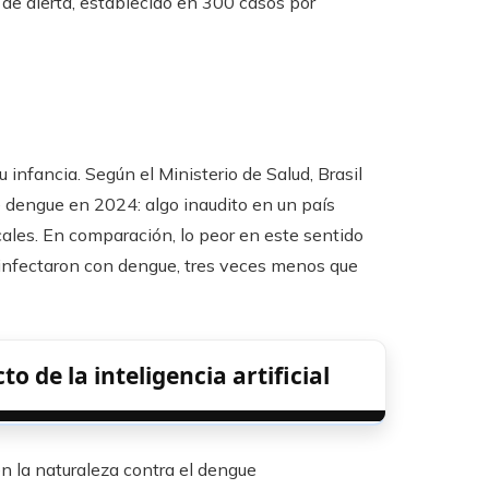
de alerta, establecido en 300 casos por
infancia. Según el Ministerio de Salud, Brasil
e dengue en 2024: algo inaudito en un país
les. En comparación, lo peor en este sentido
 infectaron con dengue, tres veces menos que
o de la inteligencia artificial
n la naturaleza contra el dengue