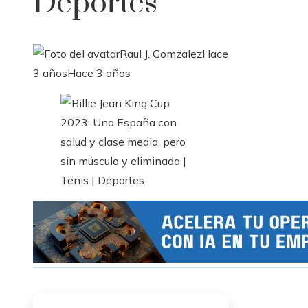
Deportes
Raul J. Gomzalez
Hace
3 años
Hace 3 años