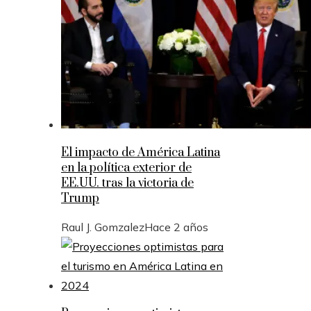
El impacto de América Latina
en la política exterior de
EE.UU. tras la victoria de
Trump
Raul J. Gomzalez
Hace 2 años