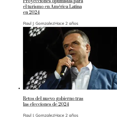
Proyecciones optimistas para
el turismo en América Latina
en 2024
Raul J. Gomzalez
Hace 2 años
Retos del nuevo gobierno tras
las elecciones de 2024
Raul J. Gomzalez
Hace 2 años