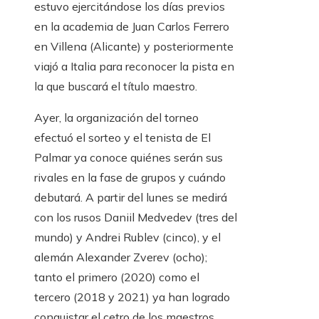
estuvo ejercitándose los días previos
en la academia de Juan Carlos Ferrero
en Villena (Alicante) y posteriormente
viajó a Italia para reconocer la pista en
la que buscará el título maestro.
Ayer, la organización del torneo
efectuó el sorteo y el tenista de El
Palmar ya conoce quiénes serán sus
rivales en la fase de grupos y cuándo
debutará. A partir del lunes se medirá
con los rusos Daniil Medvedev (tres del
mundo) y Andrei Rublev (cinco), y el
alemán Alexander Zverev (ocho);
tanto el primero (2020) como el
tercero (2018 y 2021) ya han logrado
conquistar el cetro de los maestros.