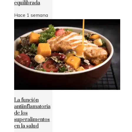
equilibrada
Hace 1 semana
La función
antiinflamatoria
de los
superalimentos
en la salud