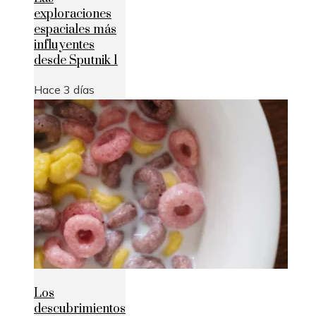
exploraciones
espaciales más
influyentes
desde Sputnik 1
Hace 3 días
Los
descubrimientos