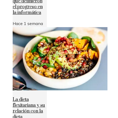
que definieron
el progreso en
la informática
Hace 1 semana
La dieta
flexitariana y su
relación con la
dieta