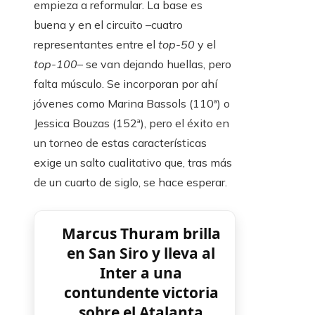
empieza a reformular. La base es
buena y en el circuito –cuatro
representantes entre el
top-50
y el
top-100
– se van dejando huellas, pero
falta músculo. Se incorporan por ahí
jóvenes como Marina Bassols (110ª) o
Jessica Bouzas (152ª), pero el éxito en
un torneo de estas características
exige un salto cualitativo que, tras más
de un cuarto de siglo, se hace esperar.
Marcus Thuram brilla
en San Siro y lleva al
Inter a una
contundente victoria
sobre el Atalanta