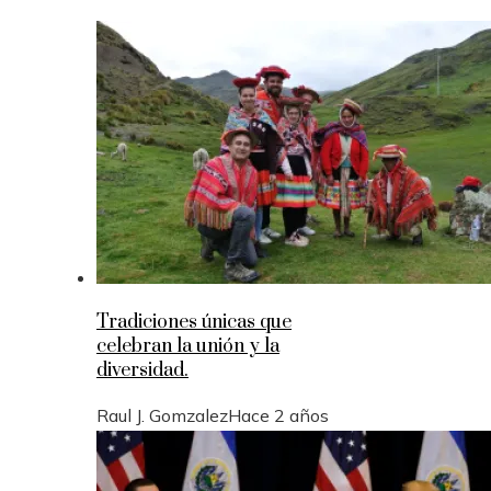
Tradiciones únicas que
celebran la unión y la
diversidad.
Raul J. Gomzalez
Hace 2 años