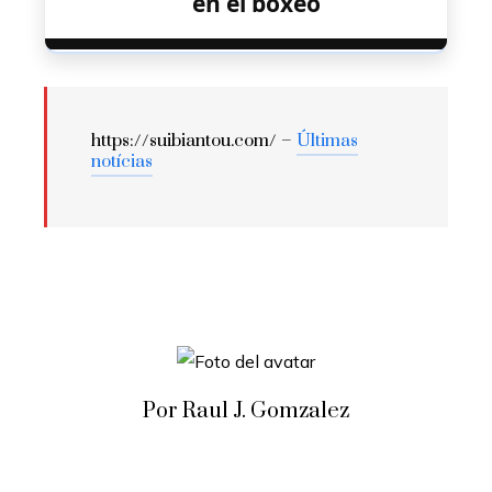
en el boxeo
https://suibiantou.com/ –
Últimas
notícias
Por Raul J. Gomzalez