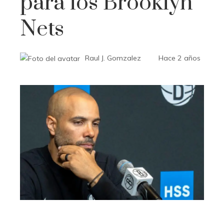
para los Brooklyn
Nets
Raul J. Gomzalez
Hace 2 años