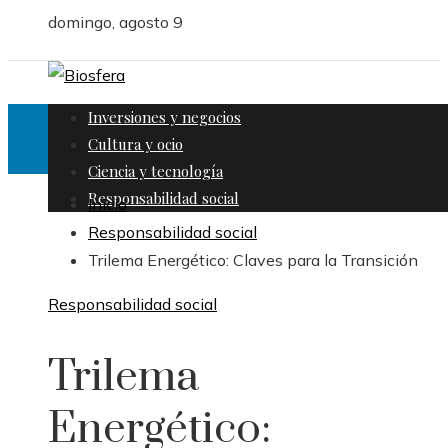
domingo, agosto 9
Inversiones y negocios
Cultura y ocio
Ciencia y tecnología
Responsabilidad social
Inicio
Responsabilidad social
Trilema Energético: Claves para la Transición
Responsabilidad social
Trilema
Energético: