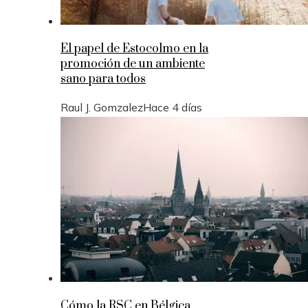
El papel de Estocolmo en la
promoción de un ambiente
sano para todos
Raul J. Gomzalez
Hace 4 días
Cómo la RSC en Bélgica