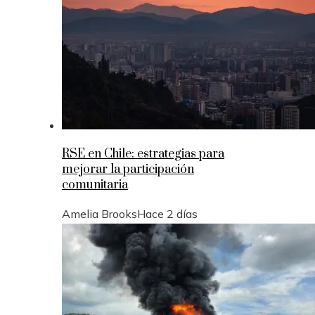
RSE en Chile: estrategias para
mejorar la participación
comunitaria
Amelia Brooks
Hace 2 días