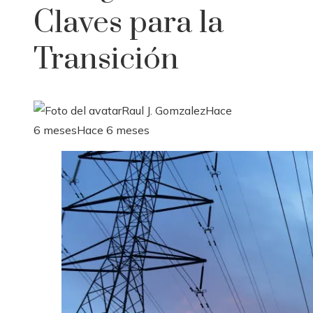
Claves para la
Transición
Raul J. Gomzalez
Hace
6 meses
Hace 6 meses