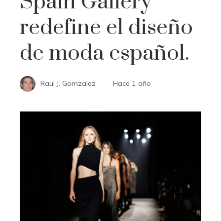
Spain Gallery
redefine el diseño
de moda español.
Raul J. Gomzalez
Hace 1 año