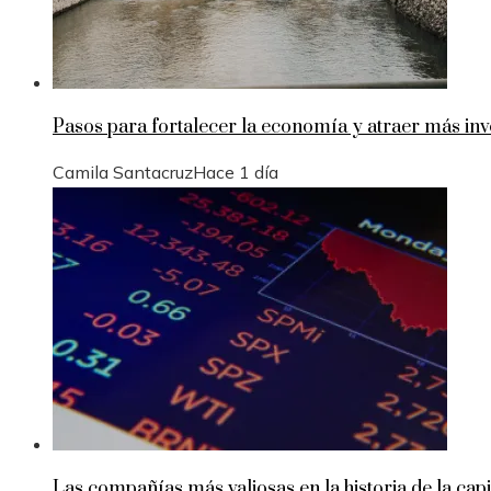
Pasos para fortalecer la economía y atraer más in
Camila Santacruz
Hace 1 día
Las compañías más valiosas en la historia de la capi