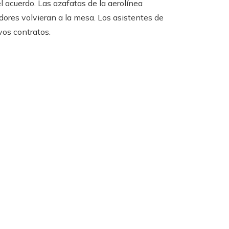
 acuerdo. Las azafatas de la aerolínea
dores volvieran a la mesa. Los asistentes de
os contratos.