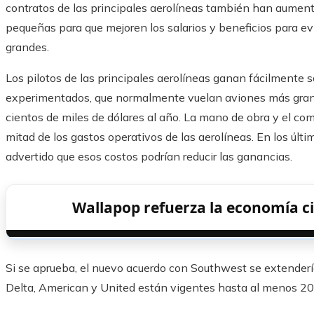
contratos de las principales aerolíneas también han aument
pequeñas para que mejoren los salarios y beneficios para ev
grandes.
Los pilotos de las principales aerolíneas ganan fácilmente sa
experimentados, que normalmente vuelan aviones más grand
cientos de miles de dólares al año. La mano de obra y el c
mitad de los gastos operativos de las aerolíneas. En los últi
advertido que esos costos podrían reducir las ganancias.
Wallapop refuerza la economía cir
Si se aprueba, el nuevo acuerdo con Southwest se extenderí
Delta, American y United están vigentes hasta al menos 20