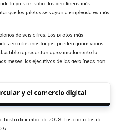
ado la presión sobre las aerolíneas más
itar que los pilotos se vayan a empleadores más
larios de seis cifras. Los pilotos más
es en rutas más largas, pueden ganar varios
ombustible representan aproximadamente la
mos meses, los ejecutivos de las aerolíneas han
cular y el comercio digital
a hasta diciembre de 2028. Los contratos de
26.