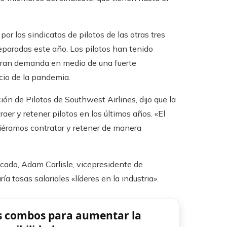
por los sindicatos de pilotos de las otras tres
paradas este año. Los pilotos han tenido
 gran demanda en medio de una fuerte
icio de la pandemia.
ión de Pilotos de Southwest Airlines, dijo que la
er y retener pilotos en los últimos años. «El
diéramos contratar y retener de manera
cado, Adam Carlisle, vicepresidente de
ía tasas salariales «líderes en la industria».
us combos para aumentar la