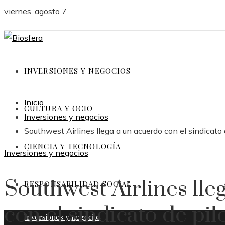
viernes, agosto 7
INVERSIONES Y NEGOCIOS
Inicio
CULTURA Y OCIO
Inversiones y negocios
Southwest Airlines llega a un acuerdo con el sindicato 
CIENCIA Y TECNOLOGÍA
Inversiones y negocios
Southwest Airlines lle
RESPONSABILIDAD SOCIAL
con el sindicato de pil
Inversiones y negocios