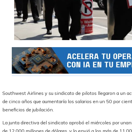
Southwest Airlines y su sindicato de pilotos llegaron a un a
de cinco años que aumentaría los salarios en un 50 por cien
beneficios de jubilación.
La junta directiva del sindicato aprobó el miércoles por unan
de 12.000 millones de dólares, y lo envió a los más de 11.0