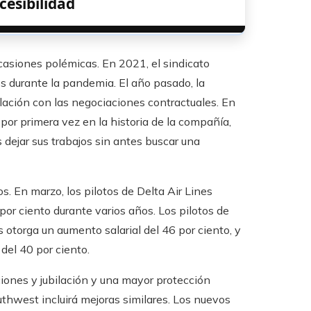
cesibilidad
casiones polémicas. En 2021, el sindicato
s durante la pandemia. El año pasado, la
elación con las negociaciones contractuales. En
por primera vez en la historia de la compañía,
s dejar sus trabajos sin antes buscar una
s. En marzo, los pilotos de Delta Air Lines
or ciento durante varios años. Los pilotos de
 otorga un aumento salarial del 46 por ciento, y
del 40 por ciento.
ciones y jubilación y una mayor protección
thwest incluirá mejoras similares. Los nuevos