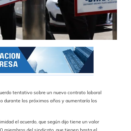
cuerdo tentativo sobre un nuevo contrato laboral
to durante los próximos años y aumentaría los
imidad el acuerdo, que según dijo tiene un valor
00 miembros del sindicato, que tienen hasta el