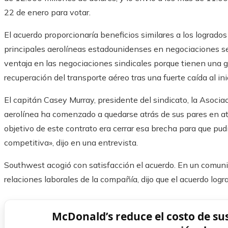
22 de enero para votar.
El acuerdo proporcionaría beneficios similares a los logrados 
principales aerolíneas estadounidenses en negociaciones se
ventaja en las negociaciones sindicales porque tienen una
recuperación del transporte aéreo tras una fuerte caída al in
El capitán Casey Murray, presidente del sindicato, la Asociac
aerolínea ha comenzado a quedarse atrás de sus pares en atra
objetivo de este contrato era cerrar esa brecha para que pu
competitiva», dijo en una entrevista.
Southwest acogió con satisfacción el acuerdo. En un comuni
relaciones laborales de la compañía, dijo que el acuerdo lograr
McDonald’s reduce el costo de s