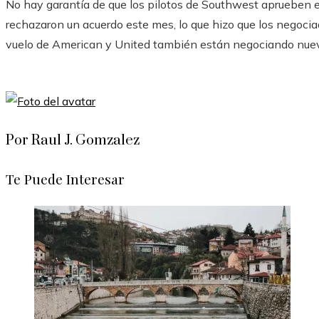
No hay garantía de que los pilotos de Southwest aprueben el
rechazaron un acuerdo este mes, lo que hizo que los negocia
vuelo de American y United también están negociando nuev
Por Raul J. Gomzalez
Te Puede Interesar