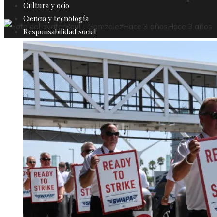
Cultura y ocio
Ciencia y tecnología
Raul J. Gomzalez
Hace 3 años
Hace 3 años
Responsabilidad social