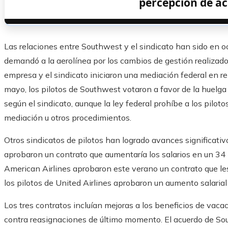
percepción de ac
Las relaciones entre Southwest y el sindicato han sido en o
demandó a la aerolínea por los cambios de gestión realizado
empresa y el sindicato iniciaron una mediación federal en r
mayo, los pilotos de Southwest votaron a favor de la huelga 
según el sindicato, aunque la ley federal prohíbe a los piloto
mediación u otros procedimientos.
Otros sindicatos de pilotos han logrado avances significativo
aprobaron un contrato que aumentaría los salarios en un 34 p
American Airlines aprobaron este verano un contrato que les
los pilotos de United Airlines aprobaron un aumento salarial 
Los tres contratos incluían mejoras a los beneficios de vaca
contra reasignaciones de último momento. El acuerdo de Sou