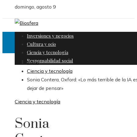
domingo, agosto 9
Inversiones y negocios
Cultura y ocio
Ciencia y tecnología
Responsabilidad social
Inicio
Ciencia y tecnología
Sonia Contera, Oxford: «Lo más terrible de la IA e
dejar de pensar»
Ciencia y tecnología
Sonia