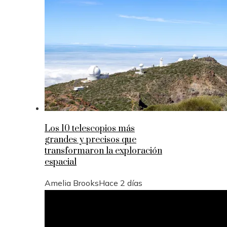
Los 10 telescopios más
grandes y precisos que
transformaron la exploración
espacial
Amelia Brooks
Hace 2 días