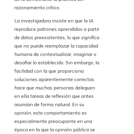
razonamiento crítico.
La investigadora insiste en que la IA
reproduce patrones aprendidos a partir
de datos preexistentes, lo que significa
que no puede reemplazar la capacidad
humana de contextualizar, imaginar o
desafiar lo establecido. Sin embargo, la
facilidad con la que proporciona
soluciones aparentemente correctas
hace que muchas personas deleguen
en ella tareas de reflexión que antes
asumían de forma natural. En su
opinión, este comportamiento es
especialmente preocupante en una
época en la que la opinión pública se