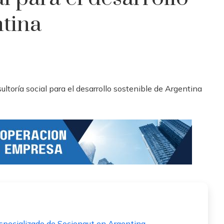
ntina
especializado de Socionaut en Argentina