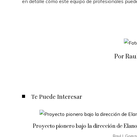
en detalle cómo este equipo de profesionales puede 
Por Rau
Te Puede Interesar
Proyecto pionero bajo la dirección de Elan
Raul J. Gomz