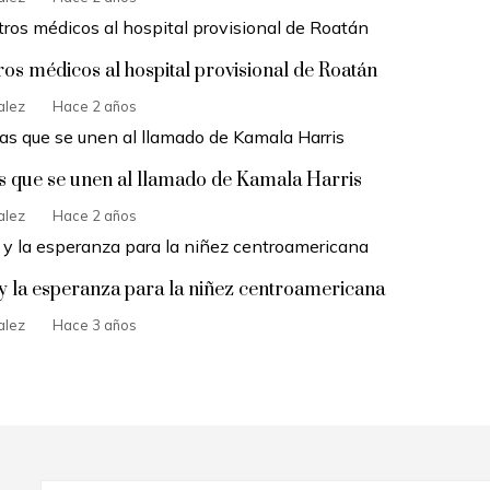
s médicos al hospital provisional de Roatán
alez
Hace 2 años
 que se unen al llamado de Kamala Harris
alez
Hace 2 años
y la esperanza para la niñez centroamericana
alez
Hace 3 años