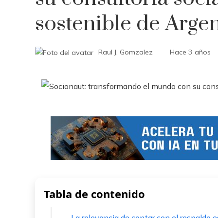
sostenible de Arge
Raul J. Gomzalez
Hace 3 años
Tabla de contenido
La relevancia de contar con el respaldo 