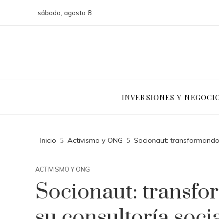
sábado, agosto 8
INVERSIONES Y NEGOCI
Inicio
Activismo y ONG
Socionaut: transformando 
ACTIVISMO Y ONG
Socionaut: transf
su consultoría soci