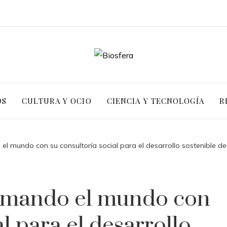
OS
CULTURA Y OCIO
CIENCIA Y TECNOLOGÍA
R
el mundo con su consultoría social para el desarrollo sostenible d
ormando el mundo con
al para el desarrollo