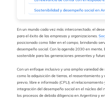
Sostenibilidad y desempeño social en A
En un mundo cada vez más interconectado, el des
para el éxito de las empresas y organizaciones.
Soc
posicionado como líder en el campo, brindando serv
desempeño social. Con la agenda 2030 en mente, bus
sostenible para las generaciones presentes y futura
Con un enfoque inclusivo y una amplia variedad de s
como la adquisición de tierras, el reasentamiento y
previo, libre e informado (CPLI), el relacionamiento
integración del desempeño social en el núcleo del ne
los procesos de debida diligencia en Argentina y en