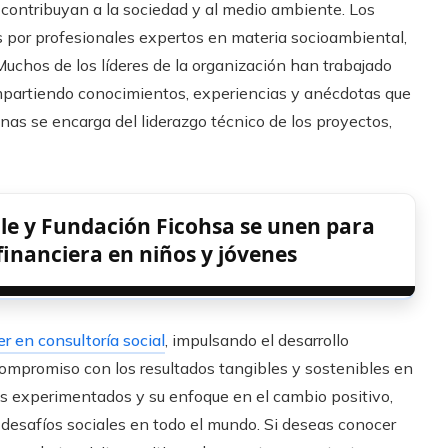
contribuyan a la sociedad y al medio ambiente. Los
s por profesionales expertos en materia socioambiental,
uchos de los líderes de la organización han trabajado
mpartiendo conocimientos, experiencias y anécdotas que
nas se encarga del liderazgo técnico de los proyectos,
alle y Fundación Ficohsa se unen para
financiera en niños y jóvenes
r en consultoría social
, impulsando el desarrollo
 compromiso con los resultados tangibles y sostenibles en
es experimentados y su enfoque en el cambio positivo,
desafíos sociales en todo el mundo. Si deseas conocer