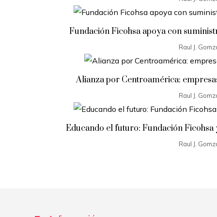
Fundación Ficohsa apoya con suministro
Raul J. Gomz
Alianza por Centroamérica: empresas
Raul J. Gomz
Educando el futuro: Fundación Ficohsa 
Raul J. Gomz