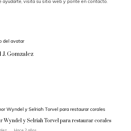
ayudarte, visita su sitio web y ponte en contacto.
l J. Gomzalez
or Wyndel y Selriah Torvel para restaurar corales
alez
Hace 2 años