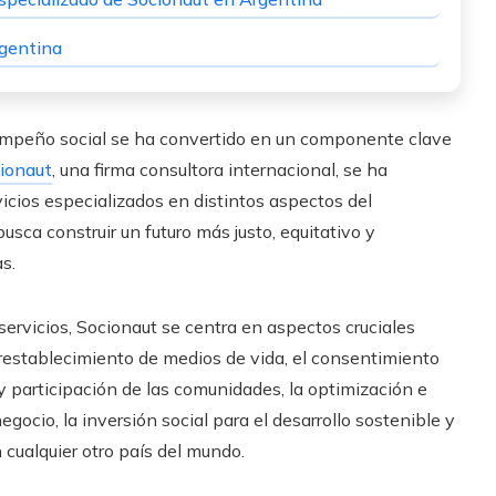
rgentina
empeño social se ha convertido en un componente clave
ionaut
, una firma consultora internacional, se ha
icios especializados en distintos aspectos del
ca construir un futuro más justo, equitativo y
s.
ervicios, Socionaut se centra en aspectos cruciales
 restablecimiento de medios de vida, el consentimiento
 y participación de las comunidades, la optimización e
gocio, la inversión social para el desarrollo sostenible y
 cualquier otro país del mundo.