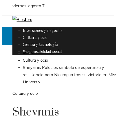
viernes, agosto 7
Inversiones y negocios
Cultura y ocio
Ciencia y tecnología
Responsabilidad social
Inicio
Cultura y ocio
Sheynnis Palacios símbolo de esperanza y
resistencia para Nicaragua tras su victoria en Mis
Universo
Cultura y ocio
Sheynnis