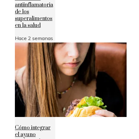
antiinflamatoria
de los
superalimentos
en la salud
Hace 2 semanas
Cómo integrar
el ayuno