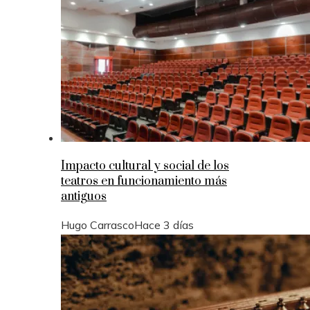
Impacto cultural y social de los
teatros en funcionamiento más
antiguos
Hugo Carrasco
Hace 3 días