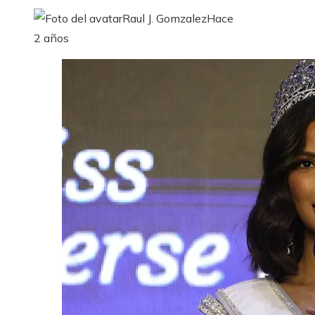
Raul J. Gomzalez
Hace
2 años