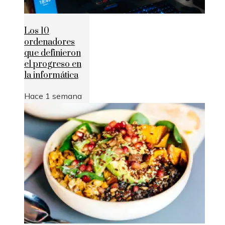
Los 10
ordenadores
que definieron
el progreso en
la informática
Hace 1 semana