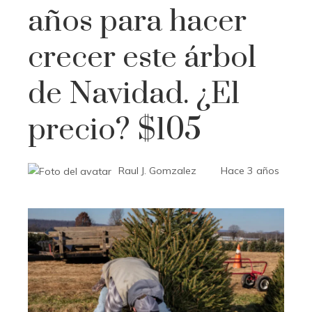
años para hacer
crecer este árbol
de Navidad. ¿El
precio? $105
Raul J. Gomzalez
Hace 3 años