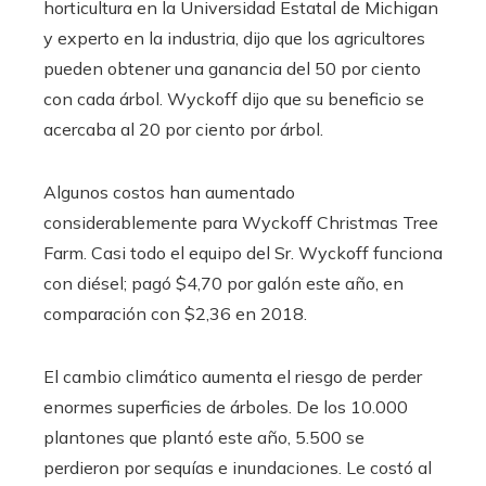
horticultura en la Universidad Estatal de Michigan
y experto en la industria, dijo que los agricultores
pueden obtener una ganancia del 50 por ciento
con cada árbol. Wyckoff dijo que su beneficio se
acercaba al 20 por ciento por árbol.
Algunos costos han aumentado
considerablemente para Wyckoff Christmas Tree
Farm. Casi todo el equipo del Sr. Wyckoff funciona
con diésel; pagó $4,70 por galón este año, en
comparación con $2,36 en 2018.
El cambio climático aumenta el riesgo de perder
enormes superficies de árboles. De los 10.000
plantones que plantó este año, 5.500 se
perdieron por sequías e inundaciones. Le costó al