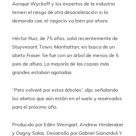
Aunque Wyckoff y los expertos de la industria
temen el riesgo de otra desaceleración si la
demanda cae, el negocio va bien por ahora.
Héctor Ruiz, de 75 años, salió recientemente de
Stuyvesant Town, Manhattan, en busca de un
abeto Fraser. Se fue con un árbol de menos de 5
pies de altura. La mayoría de las copias más
grandes estaban agotadas.
“Pero volveré por estos árboles”, dijo, señalando
los abetos que aún están en el suelo y reservados
para el próximo año.
Producido por
Edén Weingart
,
Andrew Hinderaker
y Dagny Salas. Desarrollo por
Gabriel Gianordoli
Y