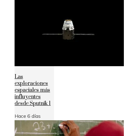
Las
exploraciones
espaciales más
influyentes
desde Sputnik 1
Hace 6 días