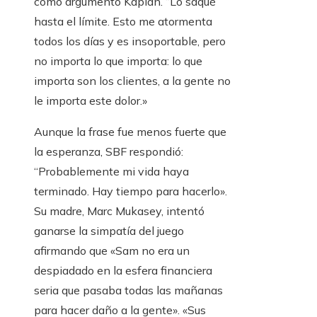
como argumentó Kaplan. “Lo saqué
hasta el límite. Esto me atormenta
todos los días y es insoportable, pero
no importa lo que importa: lo que
importa son los clientes, a la gente no
le importa este dolor.»
Aunque la frase fue menos fuerte que
la esperanza, SBF respondió:
“Probablemente mi vida haya
terminado. Hay tiempo para hacerlo».
Su madre, Marc Mukasey, intentó
ganarse la simpatía del juego
afirmando que «Sam no era un
despiadado en la esfera financiera
seria que pasaba todas las mañanas
para hacer daño a la gente». «Sus