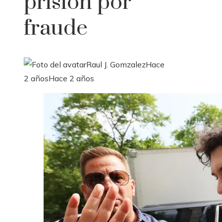
prisión por
fraude
Raul J. Gomzalez
Hace
2 años
Hace 2 años