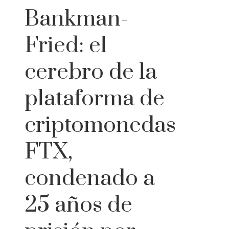
Bankman-
Fried: el
cerebro de la
plataforma de
criptomonedas
FTX,
condenado a
25 años de