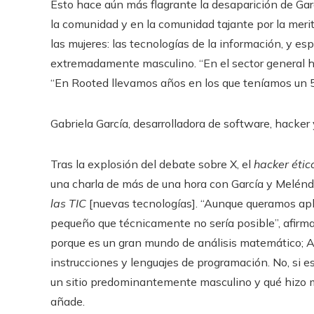
Esto hace aún más flagrante la desaparición de Garc
la comunidad y en la comunidad tajante por la merit
las mujeres: las tecnologías de la información, y es
extremadamente masculino. “En el sector general h
“En Rooted llevamos años en los que teníamos un 
Gabriela García, desarrolladora de software, hacker 
Tras la explosión del debate sobre X, el
hacker éti
una charla de más de una hora con García y Melénd
las TIC
[nuevas tecnologías]. “Aunque queramos apli
pequeño que técnicamente no sería posible”, afirm
porque es un gran mundo de análisis matemático; Al
instrucciones y lenguajes de programación. No, si 
un sitio predominantemente masculino y qué hizo ma
añade.