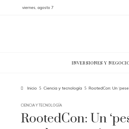
viernes, agosto 7
INVERSIONES Y NEGOCI
Inicio
Ciencia y tecnología
RootedCon: Un ‘pese’ 
CIENCIA Y TECNOLOGÍA
RootedCon: Un ‘pes