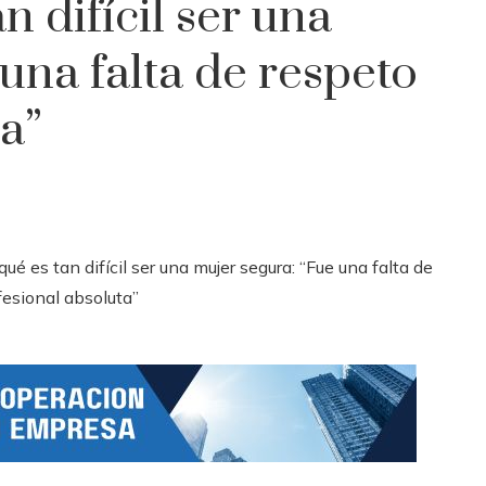
n difícil ser una
una falta de respeto
a”