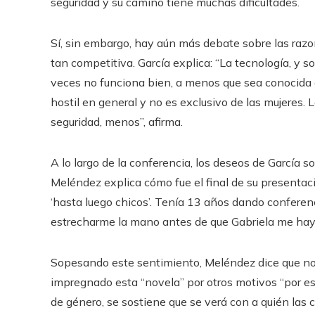
seguridad y su camino tiene muchas dificultades.
Sí, sin embargo, hay aún más debate sobre las razon
tan competitiva. García explica: “La tecnología, y s
veces no funciona bien, a menos que sea conocida
hostil en general y no es exclusivo de las mujeres. 
seguridad, menos”, afirma.
A lo largo de la conferencia, los deseos de García s
Meléndez explica cómo fue el final de su presentación
‘hasta luego chicos’. Tenía 13 años dando conferen
estrecharme la mano antes de que Gabriela me haya
Sopesando este sentimiento, Meléndez dice que no 
impregnado esta “novela” por otros motivos “por e
de género, se sostiene que se verá con a quién las 