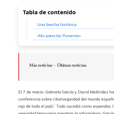
Tabla de contenido
Una brecha histórica
«No parecías Ponente»
Más noticias – Últimas noticias
El 7 de marzo, Gabriela García y David Meléndez h
conferencia sobre ciberseguridad del mundo español, c
rojo de todo el país”. Todo sucedió como esperaba. 
seguridad ferroviaria mientras la informaban. Garcí