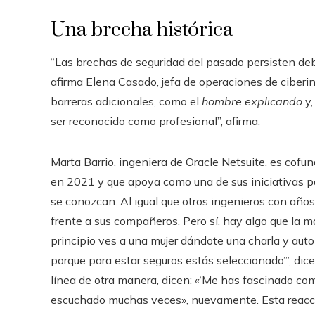
Una brecha histórica
“Las brechas de seguridad del pasado persisten deb
afirma Elena Casado, jefa de operaciones de ciberi
barreras adicionales, como el
hombre explicando
y
ser reconocido como profesional”, afirma.
Marta Barrio, ingeniera de Oracle Netsuite, es cofu
en 2021 y que apoya como una de sus iniciativas p
se conozcan. Al igual que otros ingenieros con años 
frente a sus compañeros. Pero sí, hay algo que la m
principio ves a una mujer dándote una charla y aut
porque para estar seguros estás seleccionado’”, dic
línea de otra manera, dicen: «‘Me has fascinado como
escuchado muchas veces», nuevamente. Esta reacción