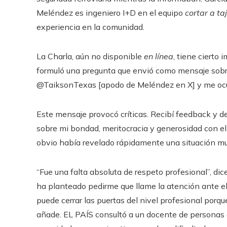
Meléndez es ingeniero I+D en el equipo
cortar a ta
experiencia en la comunidad.
La Charla, aún no disponible
en línea
, tiene cierto 
formuló una pregunta que envió como mensaje sobre 
@TaiksonTexas [apodo de Meléndez en X] y me oc
Este mensaje provocó críticas. Recibí feedback y 
sobre mi bondad, meritocracia y generosidad con e
obvio había revelado rápidamente una situación m
“Fue una falta absoluta de respeto profesional”, dic
ha planteado pedirme que llame la atención ante el
puede cerrar las puertas del nivel profesional porqu
añade. EL PAÍS consultó a un docente de personas 