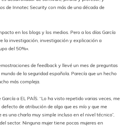
jos
de Innotec Security con más de una década de
impacto en los blogs y los medios. Pero a los días García
la investigación, investigación y explicación a
upo del 50%».
demostraciones de feedback y llevé un mes de preguntas
l mundo de la seguridad española. Parecía que un hecho
ucho más compleja.
e García a EL PAÍS. “Lo ha visto repetido varias veces, me
 defecto de atribución de algo que es mío y que me
e es una charla muy simple incluso en el nivel técnico”,
del sector. Ninguna mujer tiene pocas mujeres en