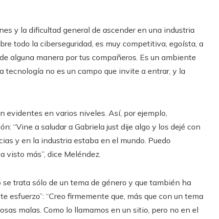
es y la dificultad general de ascender en una industria
obre todo la ciberseguridad, es muy competitiva, egoísta, a
 de alguna manera por tus compañeros. Es un ambiente
La tecnología no es un campo que invite a entrar, y la
on evidentes en varios niveles. Así, por ejemplo,
: “Vine a saludar a Gabriela just dije algo y los dejé con
cias y en la industria estaba en el mundo. Puedo
 visto más”, dice Meléndez.
se trata sólo de un tema de género y que también ha
ste esfuerzo”: “Creo firmemente que, más que con un tema
cosas malas. Como lo llamamos en un sitio, pero no en el