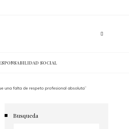
ESPONSABILIDAD SOCIAL
Fue una falta de respeto profesional absoluta”
Busqueda
Buscar: