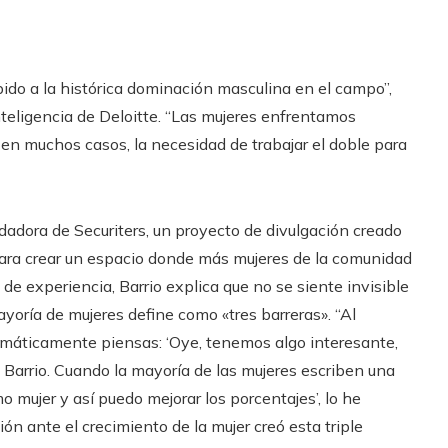
ido a la histórica dominación masculina en el campo”,
nteligencia de Deloitte. “Las mujeres enfrentamos
, en muchos casos, la necesidad de trabajar el doble para
ndadora de Securiters, un proyecto de divulgación creado
ara crear un espacio donde más mujeres de la comunidad
de experiencia, Barrio explica que no se siente invisible
ayoría de mujeres define como «tres barreras». “Al
omáticamente piensas: ‘Oye, tenemos algo interesante,
e Barrio. Cuando la mayoría de las mujeres escriben una
 mujer y así puedo mejorar los porcentajes’, lo he
 ante el crecimiento de la mujer creó esta triple