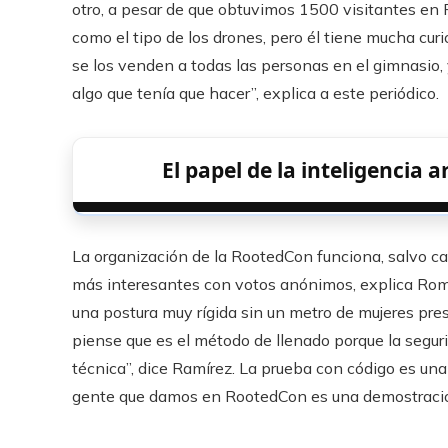
otro, a pesar de que obtuvimos 1500 visitantes en 
como el tipo de los drones, pero él tiene mucha cur
se los venden a todas las personas en el gimnasio, 
algo que tenía que hacer”, explica a este periódico.
El papel de la inteligencia a
La organización de la RootedCon funciona, salvo cas
más interesantes con votos anónimos, explica Rom
una postura muy rígida sin un metro de mujeres pr
piense que es el método de llenado porque la segur
técnica”, dice Ramírez. La prueba con código es una c
gente que damos en RootedCon es una demostración