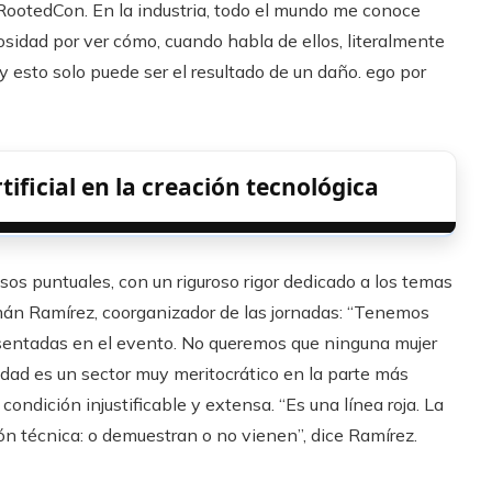
RootedCon. En la industria, todo el mundo me conoce
iosidad por ver cómo, cuando habla de ellos, literalmente
y esto solo puede ser el resultado de un daño. ego por
rtificial en la creación tecnológica
os puntuales, con un riguroso rigor dedicado a los temas
án Ramírez, coorganizador de las jornadas: “Tenemos
esentadas en el evento. No queremos que ninguna mujer
idad es un sector muy meritocrático en la parte más
ondición injustificable y extensa. “Es una línea roja. La
 técnica: o demuestran o no vienen”, dice Ramírez.