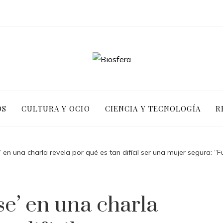
OS
CULTURA Y OCIO
CIENCIA Y TECNOLOGÍA
R
en una charla revela por qué es tan difícil ser una mujer segura: “
e’ en una charla