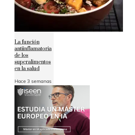
La función
antiinflamatoria
de los
superalimentos
en la salud
Hace 3 semanas