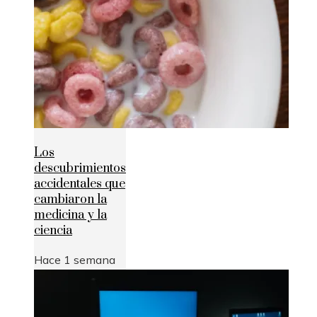
Los
descubrimientos
accidentales que
cambiaron la
medicina y la
ciencia
Hace 1 semana