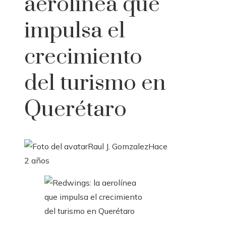
aerolínea que
impulsa el
crecimiento
del turismo en
Querétaro
Raul J. Gomzalez
Hace
2 años