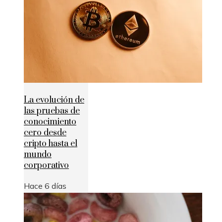
La evolución de
las pruebas de
conocimiento
cero desde
cripto hasta el
mundo
corporativo
Hace 6 días