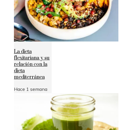
La dieta
flexitariana y su
relación con la
dieta
mediterránea
Hace 1 semana