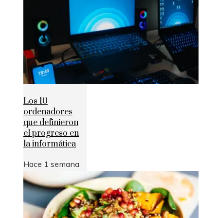
Los 10
ordenadores
que definieron
el progreso en
la informática
Hace 1 semana