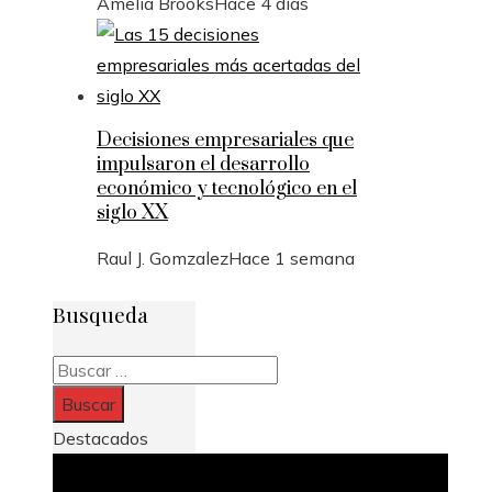
Amelia Brooks
Hace 4 días
Decisiones empresariales que
impulsaron el desarrollo
económico y tecnológico en el
siglo XX
Raul J. Gomzalez
Hace 1 semana
Busqueda
Buscar:
Destacados