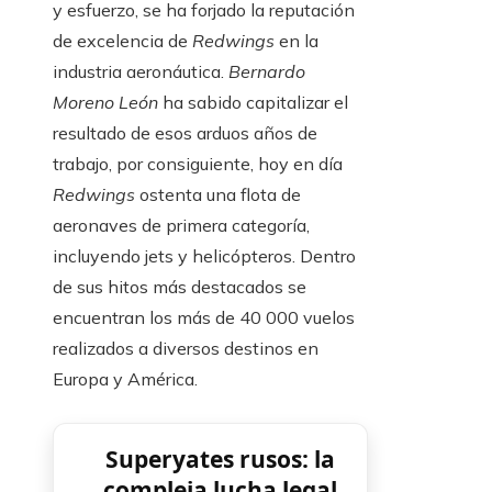
y esfuerzo, se ha forjado la reputación
de excelencia de
Redwings
en la
industria aeronáutica.
Bernardo
Moreno León
ha sabido capitalizar el
resultado de esos arduos años de
trabajo, por consiguiente, hoy en día
Redwings
ostenta una flota de
aeronaves de primera categoría,
incluyendo jets y helicópteros. Dentro
de sus hitos más destacados se
encuentran los más de 40 000 vuelos
realizados a diversos destinos en
Europa y América.
Superyates rusos: la
compleja lucha legal