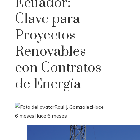
Ecuador:
Clave para
Proyectos
Renovables
con Contratos
de Energía
Raul J. Gomzalez
Hace
6 meses
Hace 6 meses