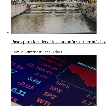
Pasos para fortalecer la economía y atraer más in
Camila Santacruz
Hace 3 días