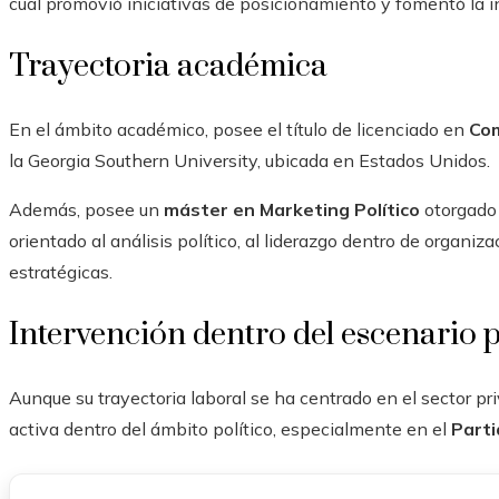
cual promovió iniciativas de posicionamiento y fomentó la in
Trayectoria académica
En el ámbito académico, posee el título de licenciado en
Com
la Georgia Southern University, ubicada en Estados Unidos.
Además, posee un
máster en Marketing Político
otorgado 
orientado al análisis político, al liderazgo dentro de organiz
estratégicas.
Intervención dentro del escenario p
Aunque su trayectoria laboral se ha centrado en el sector 
activa dentro del ámbito político, especialmente en el
Parti