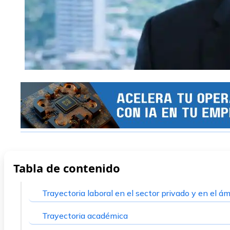
Tabla de contenido
Trayectoria laboral en el sector privado y en el á
Trayectoria académica