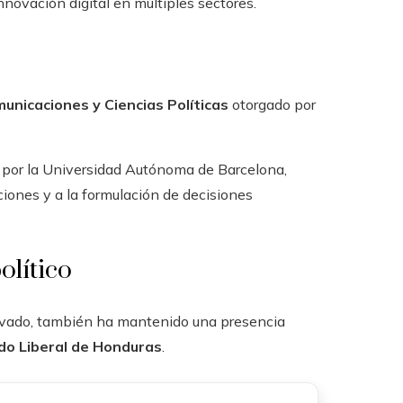
novación digital en múltiples sectores.
unicaciones y Ciencias Políticas
otorgado por
por la Universidad Autónoma de Barcelona,
aciones y a la formulación de decisiones
olítico
privado, también ha mantenido una presencia
do Liberal de Honduras
.