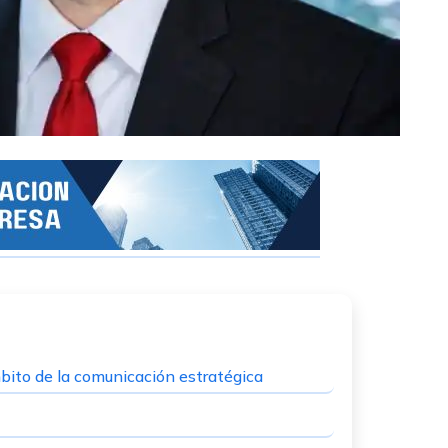
mbito de la comunicación estratégica