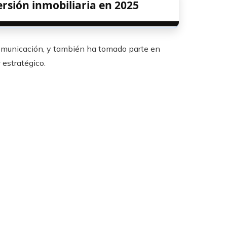
rsión inmobiliaria en 2025
comunicación, y también ha tomado parte en
estratégico.