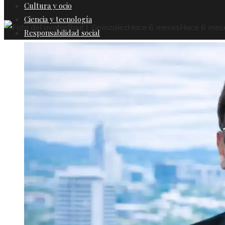
Cultura y ocio
Ciencia y tecnología
Raul J. Gomzalez
Hace 6 meses
Hace 6 mes
Responsabilidad social