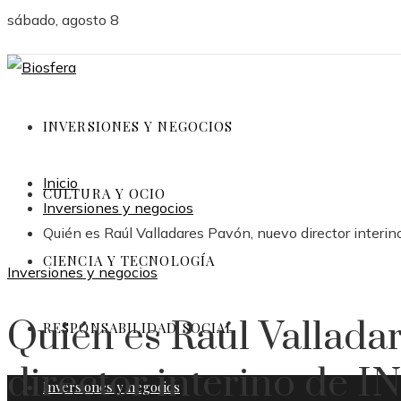
sábado, agosto 8
INVERSIONES Y NEGOCIOS
Inicio
CULTURA Y OCIO
Inversiones y negocios
Quién es Raúl Valladares Pavón, nuevo director inter
CIENCIA Y TECNOLOGÍA
Inversiones y negocios
Quién es Raúl Vallada
RESPONSABILIDAD SOCIAL
director interino de
Inversiones y negocios