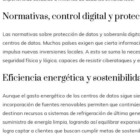
Normativas, control digital y prote
Las normativas sobre protección de datos y soberanía digita
centros de datos. Muchos países exigen que cierta informaci
impulsa nuevas inversiones locales. A esto se suma la neces
seguridad física y lógica, capaces de resistir ciberataques y
Eficiencia energética y sostenibilid
Aunque el gasto energético de los centros de datos sigue sien
incorporación de fuentes renovables permiten que continú
destinan recursos a sistemas de refrigeración de última gen
suministro de energía limpia, logrando así equilibrar expans
logra captar a clientes que buscan cumplir metas de sostenib