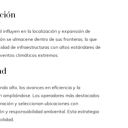
cción
l influyen en la localización y expansión de
ón se almacene dentro de sus fronteras, lo que
idad de infraestructuras con altos estándares de
 eventos climáticos extremos.
ad
do alto, los avances en eficiencia y la
en ampliándose. Los operadores más destacados
eración y seleccionan ubicaciones con
ión y responsabilidad ambiental. Esta estrategia
ilidad.