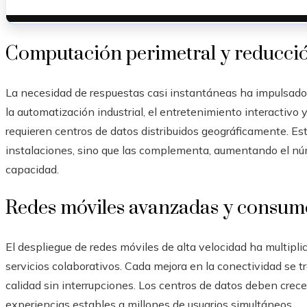
Computación perimetral y reducció
La necesidad de respuestas casi instantáneas ha impulsado
la automatización industrial, el entretenimiento interactivo 
requieren centros de datos distribuidos geográficamente. Es
instalaciones, sino que las complementa, aumentando el núm
capacidad.
Redes móviles avanzadas y consumo
El despliegue de redes móviles de alta velocidad ha multipli
servicios colaborativos. Cada mejora en la conectividad se 
calidad sin interrupciones. Los centros de datos deben crec
experiencias estables a millones de usuarios simultáneos.