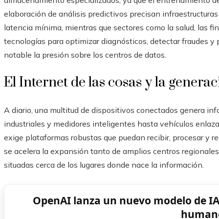
almacenamiento especializados, ya que el entrenamiento de 
elaboración de análisis predictivos precisan infraestructura
latencia mínima, mientras que sectores como la salud, las fi
tecnologías para optimizar diagnósticos, detectar fraudes y
notable la presión sobre los centros de datos.
El Internet de las cosas y la genera
A diario, una multitud de dispositivos conectados genera i
industriales y medidores inteligentes hasta vehículos enlaz
exige plataformas robustas que puedan recibir, procesar y r
se acelera la expansión tanto de amplios centros regionale
situadas cerca de los lugares donde nace la información.
OpenAI lanza un nuevo modelo de I
human