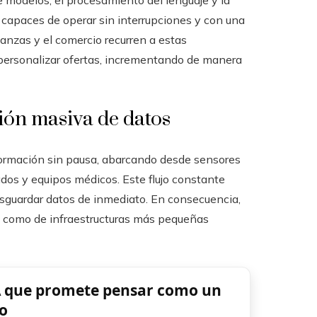
modelos, el procesamiento del lenguaje y la
s capaces de operar sin interrupciones y con una
nanzas y el comercio recurren a estas
 personalizar ofertas, incrementando de manera
ción masiva de datos
nformación sin pausa, abarcando desde sensores
ados y equipos médicos. Este flujo constante
esguardar datos de inmediato. En consecuencia,
s como de infraestructuras más pequeñas
A que promete pensar como un
o