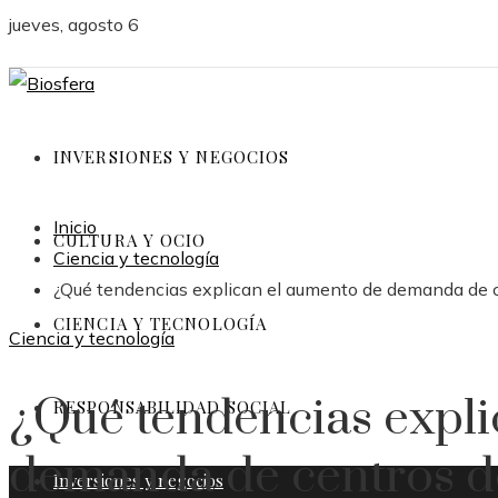
jueves, agosto 6
INVERSIONES Y NEGOCIOS
Inicio
CULTURA Y OCIO
Ciencia y tecnología
¿Qué tendencias explican el aumento de demanda de c
CIENCIA Y TECNOLOGÍA
Ciencia y tecnología
¿Qué tendencias expli
RESPONSABILIDAD SOCIAL
demanda de centros d
Inversiones y negocios