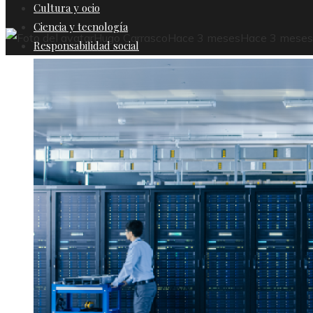
Cultura y ocio
Ciencia y tecnología
Hugo Carrasco
Hace 3 meses
Hace 3 meses
Responsabilidad social