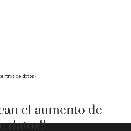
entros de datos?
can el aumento de
e datos?