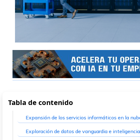
Tabla de contenido
Expansión de los servicios informáticos en la nub
Exploración de datos de vanguardia e inteligencia a