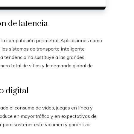
n de latencia
 la computación perimetral. Aplicaciones como
y los sistemas de transporte inteligente
ta tendencia no sustituye a las grandes
ero total de sitios y la demanda global de
 digital
cado el consumo de video, juegos en línea y
traduce en mayor tráfico y en expectativas de
er para sostener este volumen y garantizar