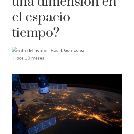
una dimensión en
el espacio-
tiempo?
Raul J. Gomzalez
Hace 10 meses