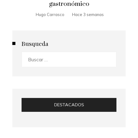
gastronómico
Hugo Carrasco
Hace 3 semanas
Busqueda
Buscar:
DESTACADOS