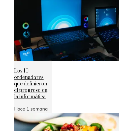
Los 10
ordenadores
que definieron
el progreso en
la informática
Hace 1 semana