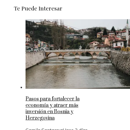
Te Puede Interesar
Pasos para fortalecer la
economía y atraer más
inversión en Bosnia y
Herzegovina
Camila Santacruz
Hace 2 días