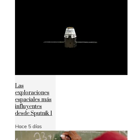
Las
exploraciones
espaciales más
influyentes
desde Sputnik 1
Hace 5 días