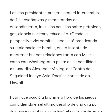
Los dos presidentes presenciaron el intercambio
de 11 enseñanzas y memorandos de
entendimiento, incluidos aquellos sobre petróleo y
gas, ciencia nuclear y educación. «Desde la
perspectiva vietnamita, Hanoi está practicando
su ‘diplomacia de bambú’, en un intento de
mantener buenas relaciones tanto con Moscú
como con Washington a pesar de su hostilidad
mutua», dijo Alexander Vuving, del Centro de
Seguridad Inouye Asia-Pacífico con sede en
Hawaii.
Putin, que acudió a la primera hora de los juegos,
coincidiendo en el último desafío de una gira por
dos países asiáticos, concluyó el pacto de defensa