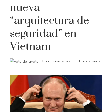
nueva
“arquitectura de
seguridad” en
Vietnam
Raul J. Gomzalez
Hace 2 años