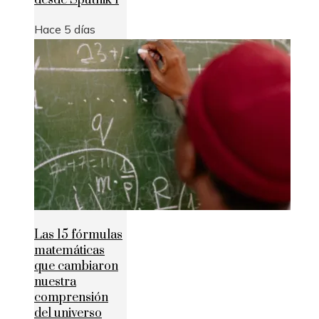
desde Sputnik 1
Hace 5 días
Las 15 fórmulas
matemáticas
que cambiaron
nuestra
comprensión
del universo