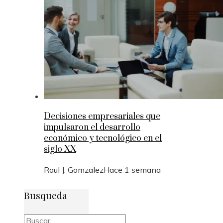
Decisiones empresariales que
impulsaron el desarrollo
económico y tecnológico en el
siglo XX
Raul J. Gomzalez
Hace 1 semana
Busqueda
Buscar: