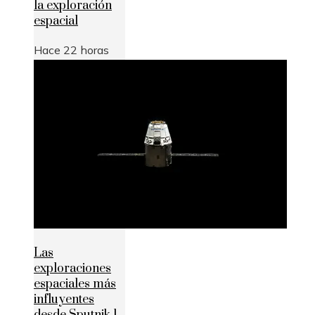
la exploración
espacial
Hace 22 horas
Las
exploraciones
espaciales más
influyentes