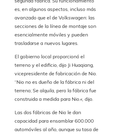
segunda fábrica. Su funcionamiento
es, en algunos aspectos, incluso más
avanzado que el de Volkswagen: las
secciones de la línea de montaje son
esencialmente móviles y pueden
trasladarse a nuevos lugares.
El gobierno local proporcionó el
terreno y el edificio, dijo Ji Huaqiang,
vicepresidente de fabricación de Nio.
“Nio no es dueño de la fábrica ni del
terreno; Se alquila, pero la fábrica fue
construida a medida para Nio.
«,
dijo.
Las dos fábricas de Nio le dan
capacidad para ensamblar 600.000
automóviles al año, aunque su tasa de