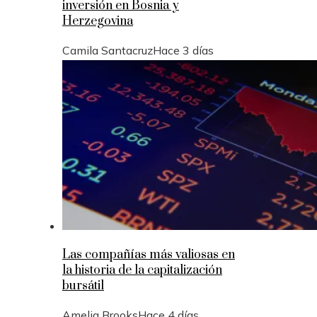
inversión en Bosnia y
Herzegovina
Camila Santacruz
Hace 3 días
Las compañías más valiosas en
la historia de la capitalización
bursátil
Amelia Brooks
Hace 4 días