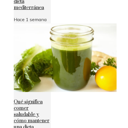
dieta
mediterránea
Hace 1 semana
Qué significa
comer
saludable y
cómo mantener
una dieta