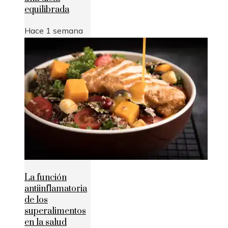
equilibrada
Hace 1 semana
La función
antiinflamatoria
de los
superalimentos
en la salud