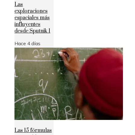
Las
exploraciones
espaciales más
influyentes
desde Sputnik 1
Hace 4 días
Las 15 fórmulas