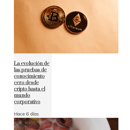
La evolución de
las pruebas de
conocimiento
cero desde
cripto hasta el
mundo
corporativo
Hace 6 días