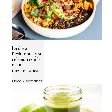
La dieta
flexitariana y su
relación con la
dieta
mediterránea
Hace 2 semanas