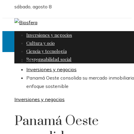
sábado, agosto 8
Inversiones y negocios
Cultura y ocio
Ciencia y tecnología
Responsabilidad social
Inicio
Inversiones y negocios
Panamá Oeste consolida su mercado inmobiliari
enfoque sostenible
Inversiones y negocios
Panamá Oeste