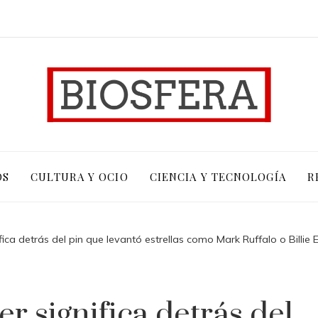
OS
CULTURA Y OCIO
CIENCIA Y TECNOLOGÍA
R
ica detrás del pin que levantó estrellas como Mark Ruffalo o Billie Ei
r significa detrás del