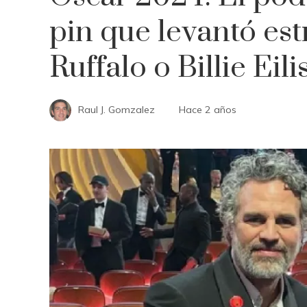
pin que levantó es
Ruffalo o Billie Eili
Raul J. Gomzalez
Hace 2 años