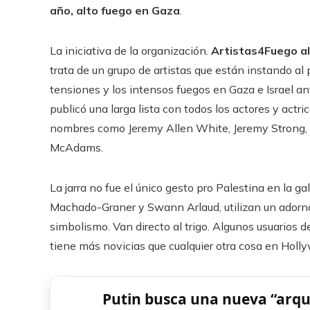
año, alto fuego en Gaza
.
La iniciativa de la organización.
Artistas4Fuego a
trata de un grupo de artistas que están instando al
tensiones y los intensos fuegos en Gaza e Israel an
publicó una larga lista con todos los actores y actr
nombres como Jeremy Allen White, Jeremy Strong, J
McAdams.
La jarra no fue el único gesto pro Palestina en la ga
Machado-Graner y Swann Arlaud, utilizan un adorno
simbolismo. Van directo al trigo. Algunos usuarios 
tiene más novicias que cualquier otra cosa en Holl
Putin busca una nueva “arqu