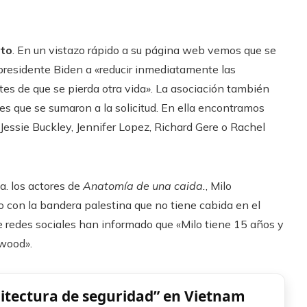
lto
. En un vistazo rápido a su página web vemos que se
 presidente Biden a «reducir inmediatamente las
tes de que se pierda otra vida». La asociación también
ices que se sumaron a la solicitud. En ella encontramos
essie Buckley, Jennifer Lopez, Richard Gere o Rachel
la. los actores de
Anatomía de una caida.
, Milo
 con la bandera palestina que no tiene cabida en el
de redes sociales han informado que «Milo tiene 15 años y
ywood».
itectura de seguridad” en Vietnam