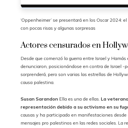
‘Oppenheimer’ se presentará en los Oscar 2024: el
con pocas risas y algunas sorpresas
Actores censurados en Hollyw
Desde que comenzó la guerra entre Israel y Hamás e
denunciaron, posicionándose en contra de Israel -p
sorprenderá, pero son varias las estrellas de Holly
causa palestina.
Susan Sarandon
Ella es una de ellas.
La veterana
representación debido a su activismo en su fug
causas y ha participado en manifestaciones desde
mensajes pro palestinos en las redes sociales. La r