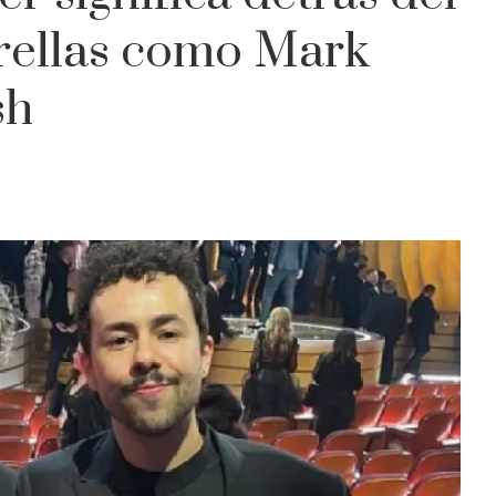
trellas como Mark
sh