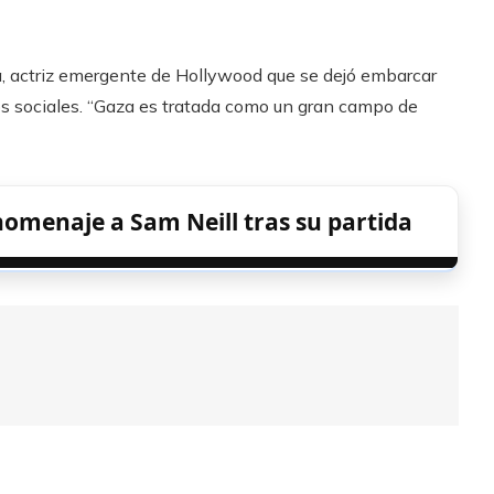
ra, actriz emergente de Hollywood que se dejó embarcar
os sociales. “Gaza es tratada como un gran campo de
homenaje a Sam Neill tras su partida