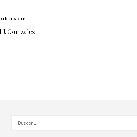
l J. Gomzalez
Buscar: