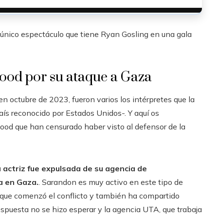
 único espectáculo que tiene Ryan Gosling en una gala
ood por su ataque a Gaza
n octubre de 2023, fueron varios los intérpretes que la
aís reconocido por Estados Unidos-. Y aquí os
wood que han censurado haber visto al defensor de la
 actriz fue expulsada de su agencia de
a en Gaza.
. Sarandon es muy activo en este tipo de
 que comenzó el conflicto y también ha compartido
espuesta no se hizo esperar y la agencia UTA, que trabaja