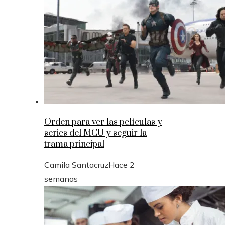
Orden para ver las películas y
series del MCU y seguir la
trama principal
Camila Santacruz
Hace 2
semanas