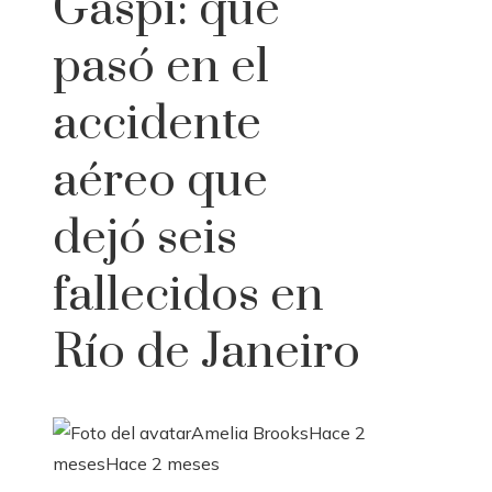
Gaspi: qué
pasó en el
accidente
aéreo que
dejó seis
fallecidos en
Río de Janeiro
Amelia Brooks
Hace 2
meses
Hace 2 meses