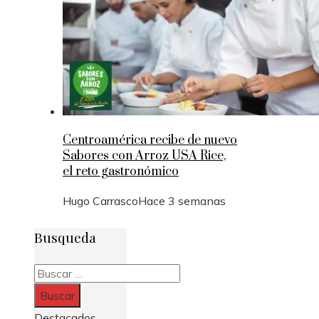
Centroamérica recibe de nuevo
Sabores con Arroz USA Rice,
el reto gastronómico
Hugo Carrasco
Hace 3 semanas
Busqueda
Buscar:
Destacados