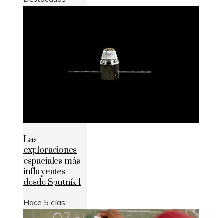
Las
exploraciones
espaciales más
influyentes
desde Sputnik 1
Hace 5 días