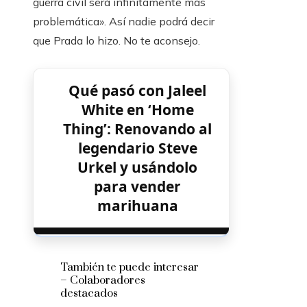
guerra civil será infinitamente más
problemática». Así nadie podrá decir
que Prada lo hizo. No te aconsejo.
Qué pasó con Jaleel
White en ‘Home
Thing’: Renovando al
legendario Steve
Urkel y usándolo
para vender
marihuana
También te puede interesar
– Colaboradores
destacados