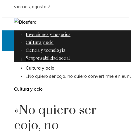
viernes, agosto 7
Inversiones y negocios
Cultura y ocio
Ciencia y tecnología
Responsabilidad social
Inicio
Cultura y ocio
«No quiero ser cojo, no quiero convertirme en eun
Cultura y ocio
«No quiero ser
cojo, no