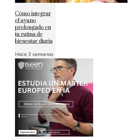
Cómo integrar
el ayuno
prolongado en
tu rutina de
bienestar diaria
Hace 3 semanas