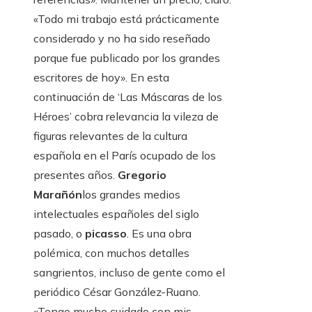
«Todo mi trabajo está prácticamente
considerado y no ha sido reseñado
porque fue publicado por los grandes
escritores de hoy». En esta
continuación de ‘Las Máscaras de los
Héroes’ cobra relevancia la vileza de
figuras relevantes de la cultura
española en el París ocupado de los
presentes años.
Gregorio
Marañón
los grandes medios
intelectuales españoles del siglo
pasado, o
picasso
. Es una obra
polémica, con muchos detalles
sangrientos, incluso de gente como el
periódico César González-Ruano.
«Tengo mucho cuidado con mis