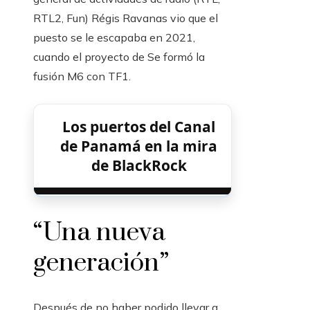
RTL2, Fun) Régis Ravanas vio que el
puesto se le escapaba en 2021,
cuando el proyecto de Se formó la
fusión M6 con TF1.
Los puertos del Canal
de Panamá en la mira
de BlackRock
“Una nueva
generación”
Después de no haber podido llevar a