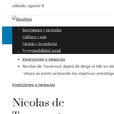
sábado, agosto 8
Inversiones y negocios
Cultura y ocio
Ciencia y tecnología
Responsabilidad social
Inicio
Inversiones y negocios
Nicolas de Tavernost dejará de dirigir el M6 en abr
“ahora se están aclarando los objetivos estratégi
Inversiones y negocios
Nicolas de