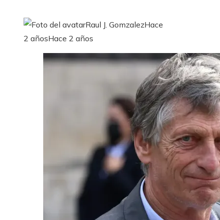
Raul J. Gomzalez
Hace
2 años
Hace 2 años