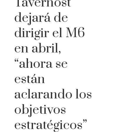
Tavernost
dejará de
dirigir el M6
en abril,
“ahora se
están
aclarando los
objetivos
estratégicos”