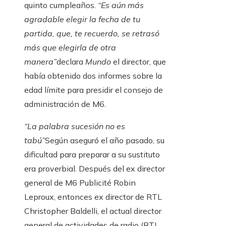
quinto cumpleaños.
“Es aún más
agradable elegir la fecha de tu
partida, que, te recuerdo, se retrasó
más que elegirla de otra
manera”
declara
Mundo
el director, que
había obtenido dos informes sobre la
edad límite para presidir el consejo de
administración de M6.
“La palabra sucesión no es
tabú”
Según aseguró el año pasado, su
dificultad para preparar a su sustituto
era proverbial. Después del ex director
general de M6 Publicité Robin
Leproux, entonces ex director de RTL
Christopher Baldelli, el actual director
general de actividades de radio (RTL,