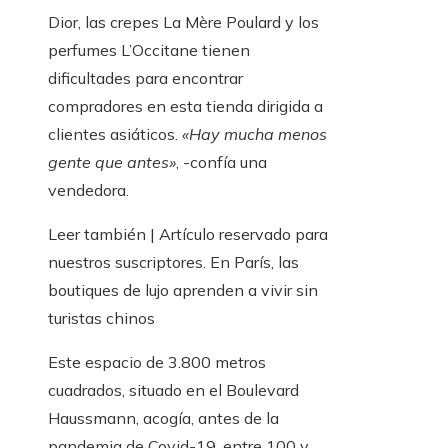
Dior, las crepes La Mère Poulard y los
perfumes L’Occitane tienen
dificultades para encontrar
compradores en esta tienda dirigida a
clientes asiáticos.
«Hay mucha menos
gente que antes»
,
-confía una
vendedora.
Leer también |
Artículo reservado para
nuestros suscriptores.
En París, las
boutiques de lujo aprenden a vivir sin
turistas chinos
Este espacio de 3.800 metros
cuadrados, situado en el Boulevard
Haussmann, acogía, antes de la
pandemia de Covid-19, entre 100 y