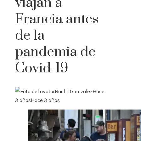
viajan a
Francia antes
de la
pandemia de
Covid-19
Raul J. Gomzalez
Hace
3 años
Hace 3 años