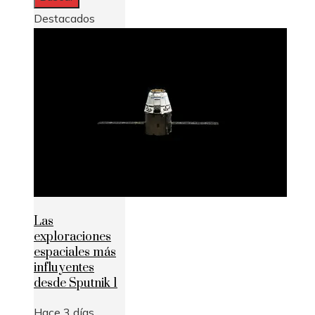
Destacados
Las
exploraciones
espaciales más
influyentes
desde Sputnik 1
Hace 3 días