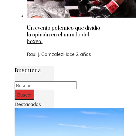
Un evento polémico que dividió
la opinión en el mundo del
boxeo.
Raul J. Gomzalez
Hace 2 años
Busqueda
Buscar:
Destacados