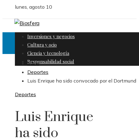
lunes, agosto 10
Inversiones y negocios
Cultura y ocio
Ciencia y tecnología
Responsabilidad social
Inicio
Deportes
Luis Enrique ha sido convocado por el Dortmund
Deportes
Luis Enrique
ha sido