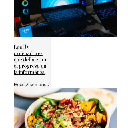
Los 10
ordenadores
que definieron
el progreso en
la informática
Hace 2 semanas