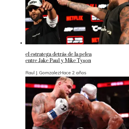
el estratega detrás de la pelea
entre Jake Paul y Mike Tyson
Raul J. Gomzalez
Hace 2 años