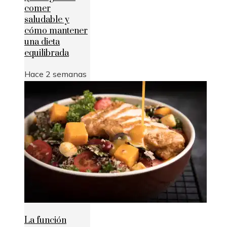
comer
saludable y
cómo mantener
una dieta
equilibrada
Hace 2 semanas
La función