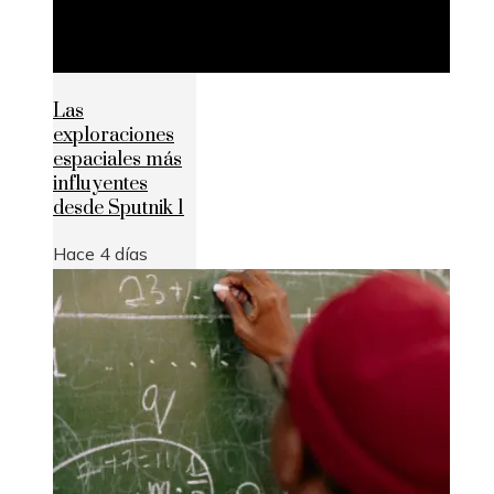
Las
exploraciones
espaciales más
influyentes
desde Sputnik 1
Hace 4 días