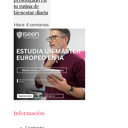
prolongado en
tu rutina de
bienestar diaria
Hace 4 semanas
Información
Contacto