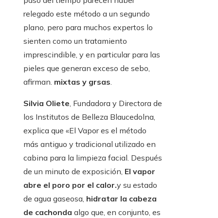
paso del tiempo parecen haber
relegado este método a un segundo
plano, pero para muchos expertos lo
sienten como un tratamiento
imprescindible, y en particular para las
pieles que generan exceso de sebo,
afirman.
mixtas y grsas
.
Silvia Oliete
, Fundadora y Directora de
los Institutos de Belleza Blaucedolna,
explica que «El Vapor es el método
más antiguo y tradicional utilizado en
cabina para la limpieza facial. Después
de un minuto de exposición,
El vapor
abre el poro por el calor.
y su estado
de agua gaseosa,
hidratar la cabeza
de cachonda
algo que, en conjunto, es