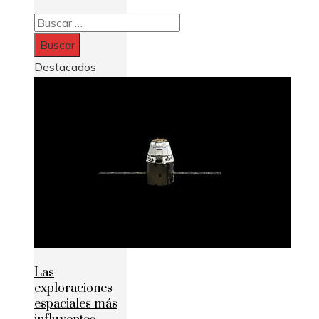
Buscar:
Destacados
Las
exploraciones
espaciales más