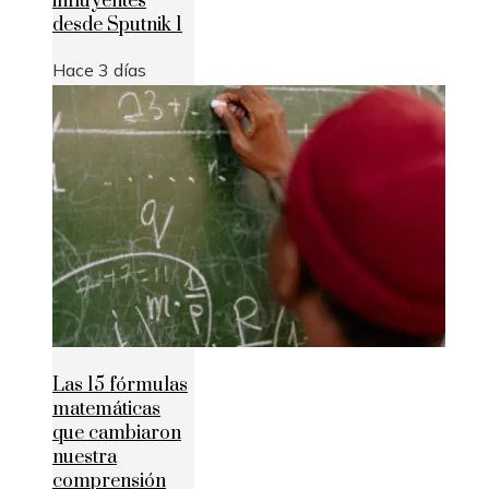
influyentes
desde Sputnik 1
Hace 3 días
Las 15 fórmulas
matemáticas
que cambiaron
nuestra
comprensión