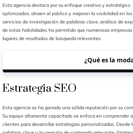
Esta agencia destaca por su enfoque creativo y estratégico.
optimizados, atraen al público y mejoran la visibilidad en 
servicios de investigación de palabras clave, análisis de ex
de estas habilidades ha permitido que numerosas empresas
lugares de resultados de búsqueda relevantes.
¿Qué es la mod
Estrategia SEO
Esta agencia se ha ganado una sólida reputación por su com
Su equipo altamente capacitado se enfoca en comprender a 
clientes para desarrollar estrategias personalizadas. Desde l
palabras clave y la creación de contenido relevante, Strateg