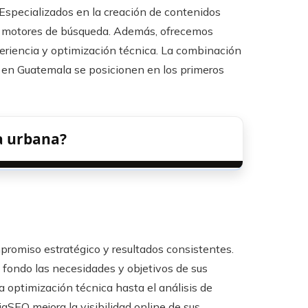
 Especializados en la creación de contenidos
los motores de búsqueda. Además, ofrecemos
periencia y optimización técnica. La combinación
 en Guatemala se posicionen en los primeros
a urbana?
promiso estratégico y resultados consistentes.
fondo las necesidades y objetivos de sus
a optimización técnica hasta el análisis de
iaSEO mejora la visibilidad online de sus