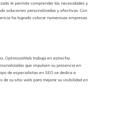
izado le permite comprender las necesidades y
ndo soluciones personalizadas y efectivas. Con
gencia ha logrado colocar numerosas empresas
les, OptimizaWeb trabaja en estrecha
personalizadas que impulsen su presencia en
quipo de especialistas en SEO se dedica a
s de su sitio web para mejorar su visibilidad en