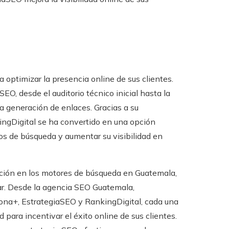
 optimizar la presencia online de sus clientes.
EO, desde el auditorio técnico inicial hasta la
la generación de enlaces. Gracias a su
ngDigital se ha convertido en una opción
dos de búsqueda y aumentar su visibilidad en
cación en los motores de búsqueda en Guatemala,
ar. Desde la agencia SEO Guatemala,
iona+, EstrategiaSEO y RankingDigital, cada una
para incentivar el éxito online de sus clientes.