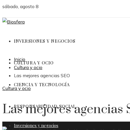
sábado, agosto 8
INVERSIONES Y NEGOCIOS
Inicio
CULTURA Y OCIO
Cultura y ocio
Las mejores agencias SEO
CIENCIA Y TECNOLOGÍA
Cultura y ocio
Las mejores agencias
RESPONSABILIDAD SOCIAL
Inversiones y negocios