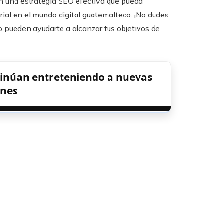
 en una estrategia SEO efectiva que pueda
arial en el mundo digital guatemalteco. ¡No dudes
 pueden ayudarte a alcanzar tus objetivos de
tinúan entreteniendo a nuevas
ones