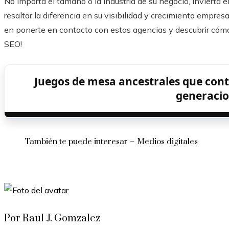
No importa el tamaño o la industria de su negocio, invierta
resaltar la diferencia en su visibilidad y crecimiento empres
en ponerte en contacto con estas agencias y descubrir cómo
SEO!
Juegos de mesa ancestrales que con
generaci
También te puede interesar – Medios digitales
Por Raul J. Gomzalez