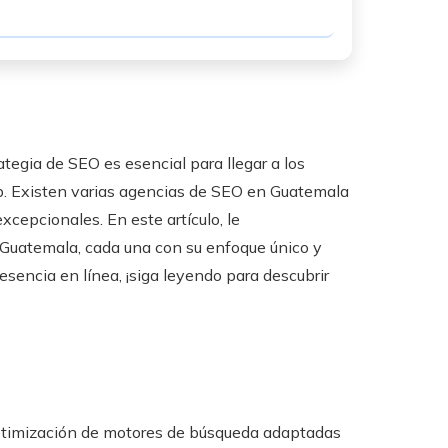
ategia de SEO es esencial para llegar a los
web. Existen varias agencias de SEO en Guatemala
cepcionales. En este artículo, le
Guatemala, cada una con su enfoque único y
sencia en línea, ¡siga leyendo para descubrir
ptimización de motores de búsqueda adaptadas