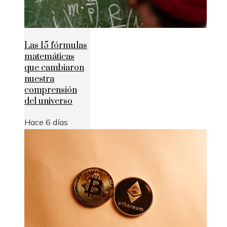
Las 15 fórmulas
matemáticas
que cambiaron
nuestra
comprensión
del universo
Hace 6 días