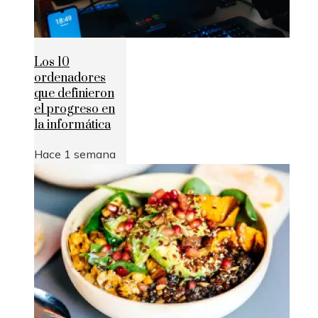
Los 10
ordenadores
que definieron
el progreso en
la informática
Hace 1 semana