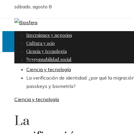
sábado, agosto 8
Inversiones y negocios
Cultura y ocio
Ciencia y tecnología
Responsabilidad social
Inicio
Ciencia y tecnología
La verificación de identidad: ¿por qué la migració
passkeys y biometría?
Ciencia y tecnología
La