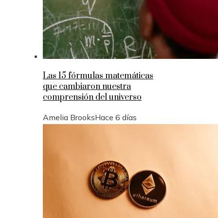
Las 15 fórmulas matemáticas
que cambiaron nuestra
comprensión del universo
Amelia Brooks
Hace 6 días