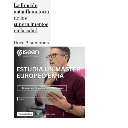
La función
antiinflamatoria
de los
superalimentos
en la salud
Hace 3 semanas